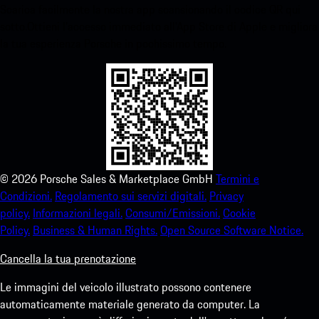
Scarica facilmente la nostra app scansionando il codice QR qui
sotto.Ottieni l'accesso immediato all'App Store di Apple e migliora
la tua esperienza Porsche in pochissimo tempo.
©
2026
Porsche Sales & Marketplace GmbH
Termini e
Condizioni.
Regolamento sui servizi digitali.
Privacy
policy.
Informazioni legali.
Consumi/Emissioni.
Cookie
Policy.
Business & Human Rights.
Open Source Software Notice.
Cancella la tua prenotazione
Le immagini del veicolo illustrato possono contenere
automaticamente materiale generato da computer. La