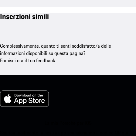
Inserzioni simili
Complessivamente, quanto ti senti soddisfatto/a delle
informazioni disponibili su questa pagina?
Fornisci ora il tuo feedback
La mia Porsche per iOS
Scarica facilmente la nostra app scansionando il codice QR qui