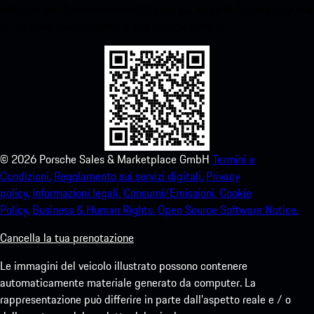
sotto.Ottieni l'accesso immediato all'App Store di Apple e migliora
la tua esperienza Porsche in pochissimo tempo.
©
2026
Porsche Sales & Marketplace GmbH
Termini e
Condizioni.
Regolamento sui servizi digitali.
Privacy
policy.
Informazioni legali.
Consumi/Emissioni.
Cookie
Policy.
Business & Human Rights.
Open Source Software Notice.
Cancella la tua prenotazione
Le immagini del veicolo illustrato possono contenere
automaticamente materiale generato da computer. La
rappresentazione può differire in parte dall'aspetto reale e / o