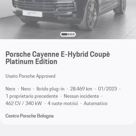
Porsche Cayenne E-Hybrid Coupè
Platinum Edition
Usato Porsche Approved
Nero
Nero
Ibrido plug-in
28.469 km
01/2023
1 proprietario precedente
Nessun incidente
462 CV / 340 kW
4 ruote motrici
Automatico
Centro Porsche Bologna