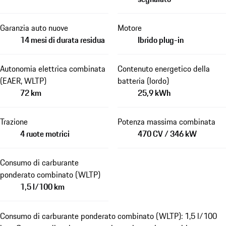
Garanzia auto nuove
Motore
14 mesi di durata residua
Ibrido plug-in
Autonomia elettrica combinata
Contenuto energetico della
(EAER, WLTP)
batteria (lordo)
72 km
25,9 kWh
Trazione
Potenza massima combinata
4 ruote motrici
470 CV / 346 kW
Consumo di carburante
ponderato combinato (WLTP)
1,5 l/100 km
Consumo di carburante ponderato combinato (WLTP): 1,5 l/100