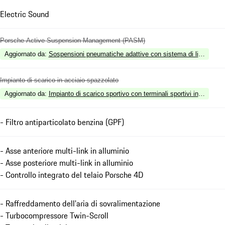
Electric Sound
Porsche Active Suspension Management (PASM)
Aggiornato da
:
Sospensioni pneumatiche adattive con sistema di livellamen
Impianto di scarico in acciaio spazzolato
Aggiornato da
:
Impianto di scarico sportivo con terminali sportivi in bronzo 
- Filtro antiparticolato benzina (GPF)
- Asse anteriore multi-link in alluminio
- Asse posteriore multi-link in alluminio
- Controllo integrato del telaio Porsche 4D
- Raffreddamento dell'aria di sovralimentazione
- Turbocompressore Twin-Scroll