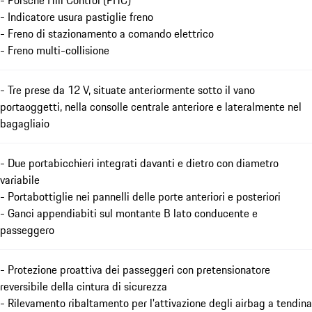
- Porsche Hill Control (PHC)
- Indicatore usura pastiglie freno
- Freno di stazionamento a comando elettrico
- Freno multi-collisione
- Tre prese da 12 V, situate anteriormente sotto il vano
portaoggetti, nella consolle centrale anteriore e lateralmente nel
bagagliaio
- Due portabicchieri integrati davanti e dietro con diametro
variabile
- Portabottiglie nei pannelli delle porte anteriori e posteriori
- Ganci appendiabiti sul montante B lato conducente e
passeggero
- Protezione proattiva dei passeggeri con pretensionatore
reversibile della cintura di sicurezza
- Rilevamento ribaltamento per l'attivazione degli airbag a tendina