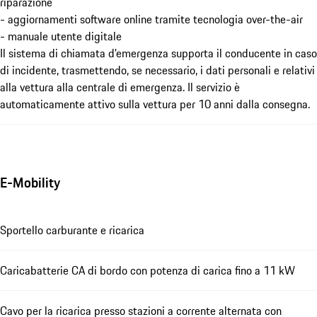
riparazione
- aggiornamenti software online tramite tecnologia over-the-air
- manuale utente digitale
Il sistema di chiamata d'emergenza supporta il conducente in caso
di incidente, trasmettendo, se necessario, i dati personali e relativi
alla vettura alla centrale di emergenza. Il servizio è
automaticamente attivo sulla vettura per 10 anni dalla consegna.
E-Mobility
Sportello carburante e ricarica
Caricabatterie CA di bordo con potenza di carica fino a 11 kW
Cavo per la ricarica presso stazioni a corrente alternata con