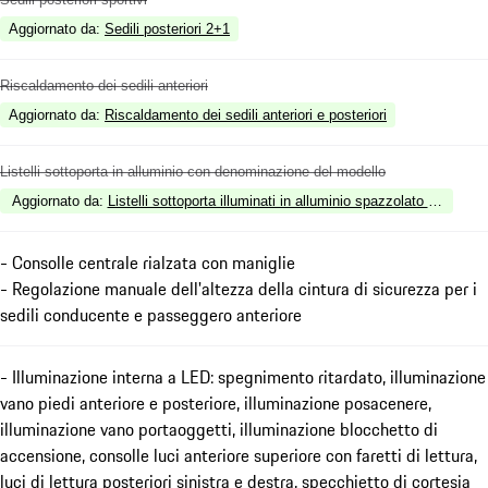
Aggiornato da
:
Sedili posteriori 2+1
Riscaldamento dei sedili anteriori
Aggiornato da
:
Riscaldamento dei sedili anteriori e posteriori
Listelli sottoporta in alluminio con denominazione del modello
Aggiornato da
:
Listelli sottoporta illuminati in alluminio spazzolato nero
- Consolle centrale rialzata con maniglie
- Regolazione manuale dell'altezza della cintura di sicurezza per i
sedili conducente e passeggero anteriore
- Illuminazione interna a LED: spegnimento ritardato, illuminazione
vano piedi anteriore e posteriore, illuminazione posacenere,
illuminazione vano portaoggetti, illuminazione blocchetto di
accensione, consolle luci anteriore superiore con faretti di lettura,
luci di lettura posteriori sinistra e destra, specchietto di cortesia