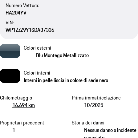
Numero Vettura:
HA204YV
VIN:
WP1ZZZ9Y1SDA37336
Colori esterni
Blu Montego Metallizzato
Colori interni
Interni in pelle liscia in colore di serie nero
Chilometraggio
Prima immatricolazione
16.694 km
10/2025
Proprietari precedenti
Storia dei danni
1
Nessun danno o incidente
segnalato