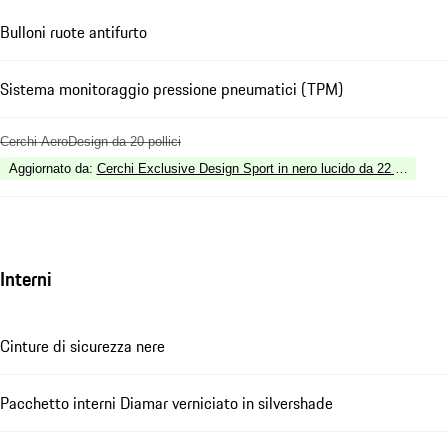
Bulloni ruote antifurto
Sistema monitoraggio pressione pneumatici (TPM)
Cerchi AeroDesign da 20 pollici
Aggiornato da
:
Cerchi Exclusive Design Sport in nero lucido da 22 pollici
Interni
Cinture di sicurezza nere
Pacchetto interni Diamar verniciato in silvershade