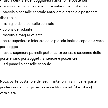
- fascia centrale dei poggiatesta anteriori e posteriori
- braccioli e maniglie delle porte anteriori e posteriori
- bracciolo consolle centrale anteriore e bracciolo posteriore
ribaltabile
- maniglie della consolle centrale
- corona del volante
- modulo airbag al volante
- parte superiore e inferiore della plancia incluso coperchio vano
portaoggetti
- fascia superiore pannelli porte, parte centrale superiore delle
porte e vano portaoggetti anteriore e posteriore
- lati pannello consolle centrale
Nota: parte posteriore dei sedili anteriori in similpelle, parte
posteriore dei poggiatesta dei sedili comfort (8 e 14 vie)
verniciata