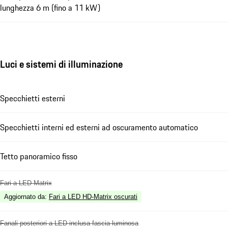
lunghezza 6 m (fino a 11 kW)
Luci e sistemi di illuminazione
Specchietti esterni
Specchietti interni ed esterni ad oscuramento automatico
Tetto panoramico fisso
Fari a LED Matrix
Aggiornato da
:
Fari a LED HD-Matrix oscurati
Fanali posteriori a LED inclusa fascia luminosa