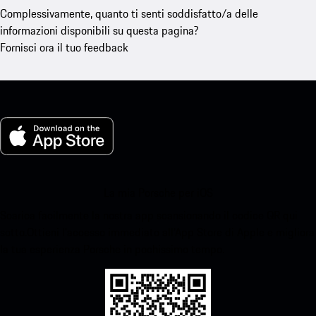
Complessivamente, quanto ti senti soddisfatto/a delle
informazioni disponibili su questa pagina?
Fornisci ora il tuo feedback
La mia Porsche per iOS
Scarica facilmente la nostra app scansionando il codice QR qui
sotto.Ottieni l'accesso immediato all'App Store di Apple e migliora
la tua esperienza Porsche in pochissimo tempo.