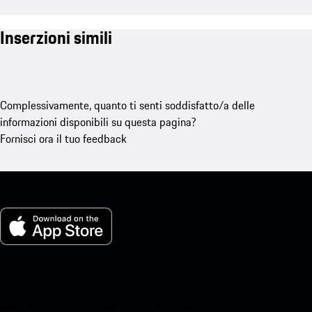
Inserzioni simili
Complessivamente, quanto ti senti soddisfatto/a delle
informazioni disponibili su questa pagina?
Fornisci ora il tuo feedback
La mia Porsche per iOS
Scarica facilmente la nostra app scansionando il codice QR qui