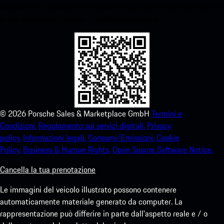
sotto.Ottieni l'accesso immediato all'App Store di Apple e migliora
la tua esperienza Porsche in pochissimo tempo.
©
2026
Porsche Sales & Marketplace GmbH
Termini e
Condizioni.
Regolamento sui servizi digitali.
Privacy
policy.
Informazioni legali.
Consumi/Emissioni.
Cookie
Policy.
Business & Human Rights.
Open Source Software Notice.
Cancella la tua prenotazione
Le immagini del veicolo illustrato possono contenere
automaticamente materiale generato da computer. La
rappresentazione può differire in parte dall'aspetto reale e / o