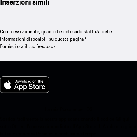
Inserzioni simili
Complessivamente, quanto ti senti soddisfatto/a delle
informazioni disponibili su questa pagina?
Fornisci ora il tuo feedback
La mia Porsche per iOS
Scarica facilmente la nostra app scansionando il codice QR qui
sotto.Ottieni l'accesso immediato all'App Store di Apple e migliora
la tua esperienza Porsche in pochissimo tempo.