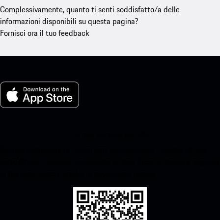
Complessivamente, quanto ti senti soddisfatto/a delle
informazioni disponibili su questa pagina?
Fornisci ora il tuo feedback
La mia Porsche per iOS
Scarica facilmente la nostra app scansionando il codice QR qui
sotto.Ottieni l'accesso immediato all'App Store di Apple e migliora
la tua esperienza Porsche in pochissimo tempo.