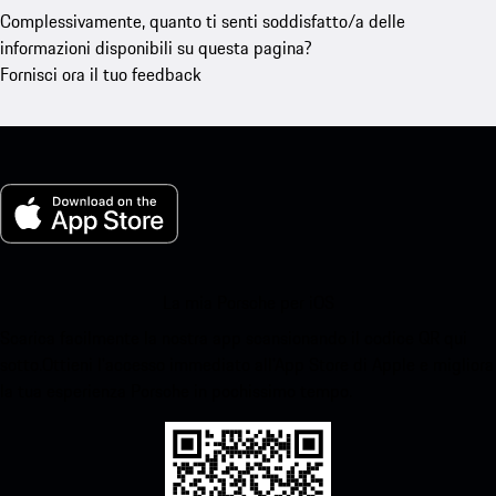
Complessivamente, quanto ti senti soddisfatto/a delle
informazioni disponibili su questa pagina?
Fornisci ora il tuo feedback
La mia Porsche per iOS
Scarica facilmente la nostra app scansionando il codice QR qui
sotto.Ottieni l'accesso immediato all'App Store di Apple e migliora
la tua esperienza Porsche in pochissimo tempo.