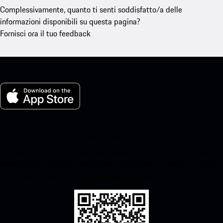
Complessivamente, quanto ti senti soddisfatto/a delle
informazioni disponibili su questa pagina?
Fornisci ora il tuo feedback
La mia Porsche per iOS
Scarica facilmente la nostra app scansionando il codice QR qui
sotto.Ottieni l'accesso immediato all'App Store di Apple e migliora
la tua esperienza Porsche in pochissimo tempo.