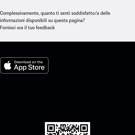
Complessivamente, quanto ti senti soddisfatto/a delle
informazioni disponibili su questa pagina?
Fornisci ora il tuo feedback
La mia Porsche per iOS
Scarica facilmente la nostra app scansionando il codice QR qui
sotto.Ottieni l'accesso immediato all'App Store di Apple e migliora
la tua esperienza Porsche in pochissimo tempo.