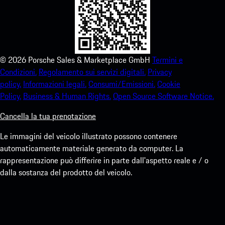
©
2026
Porsche Sales & Marketplace GmbH
Termini e
Condizioni.
Regolamento sui servizi digitali.
Privacy
policy.
Informazioni legali.
Consumi/Emissioni.
Cookie
Policy.
Business & Human Rights.
Open Source Software Notice.
Cancella la tua prenotazione
Le immagini del veicolo illustrato possono contenere
automaticamente materiale generato da computer. La
rappresentazione può differire in parte dall'aspetto reale e / o
dalla sostanza del prodotto del veicolo.