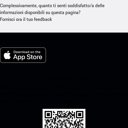
Complessivamente, quanto ti senti soddisfatto/a delle
informazioni disponibili su questa pagina?
Fornisci ora il tuo feedback
La mia Porsche per iOS
Scarica facilmente la nostra app scansionando il codice QR qui
sotto.Ottieni l'accesso immediato all'App Store di Apple e migliora
la tua esperienza Porsche in pochissimo tempo.