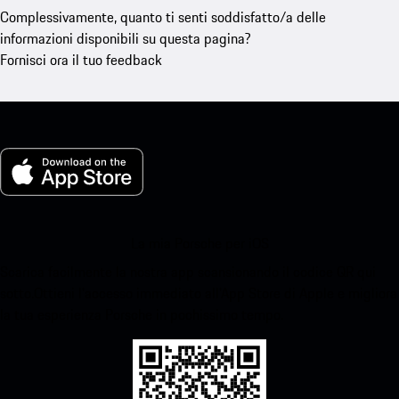
Complessivamente, quanto ti senti soddisfatto/a delle
informazioni disponibili su questa pagina?
Fornisci ora il tuo feedback
La mia Porsche per iOS
Scarica facilmente la nostra app scansionando il codice QR qui
sotto.Ottieni l'accesso immediato all'App Store di Apple e migliora
la tua esperienza Porsche in pochissimo tempo.