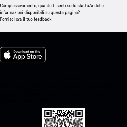
Complessivamente, quanto ti senti soddisfatto/a delle
informazioni disponibili su questa pagina?
Fornisci ora il tuo feedback
La mia Porsche per iOS
Scarica facilmente la nostra app scansionando il codice QR qui
sotto.Ottieni l'accesso immediato all'App Store di Apple e migliora
la tua esperienza Porsche in pochissimo tempo.