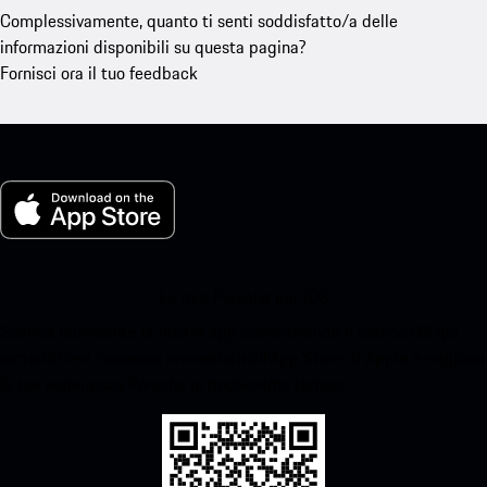
Complessivamente, quanto ti senti soddisfatto/a delle
informazioni disponibili su questa pagina?
Fornisci ora il tuo feedback
La mia Porsche per iOS
Scarica facilmente la nostra app scansionando il codice QR qui
sotto.Ottieni l'accesso immediato all'App Store di Apple e migliora
la tua esperienza Porsche in pochissimo tempo.