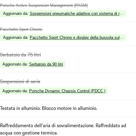
Porsche Active Suspension Management (PASM)
Aggiornato da
:
Sospensioni pneumatiche adattive con sistema di regolazio
Pacchetto Sport Chrono
Aggiornato da
:
Pacchetto Sport Chrono e display della bussola sul cruscott
Serbatoio da 75 litri
Aggiornato da
:
Serbatoio da 90 litri
Sospensioni di serie
Aggiornato da
:
Porsche Dynamic Chassis Control (PDCC )
Testata in alluminio. Blocco motore in alluminio.
Raffreddamento dell'aria di sovralimentazione. Raffreddato ad
acqua con gestione termica.