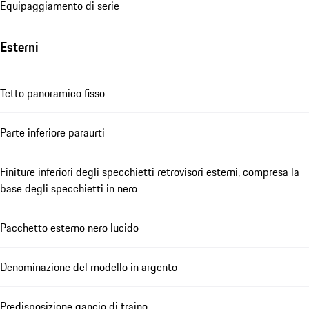
Equipaggiamento di serie
Esterni
Tetto panoramico fisso
Parte inferiore paraurti
Finiture inferiori degli specchietti retrovisori esterni, compresa la
base degli specchietti in nero
Pacchetto esterno nero lucido
Denominazione del modello in argento
Predisposizione gancio di traino