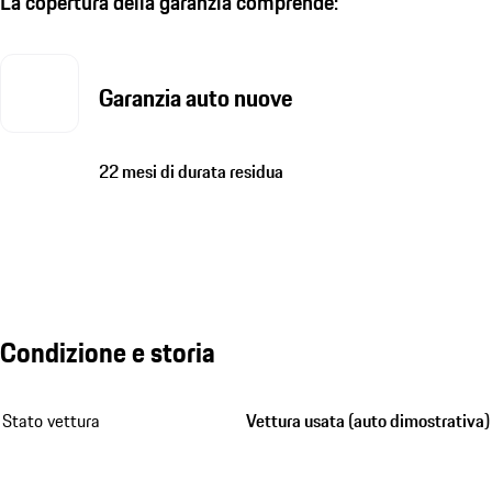
La copertura della garanzia comprende:
Garanzia auto nuove
22 mesi di durata residua
Condizione e storia
Stato vettura
Vettura usata (auto dimostrativa)