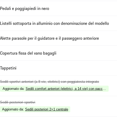
Pedali e poggiapiedi in nero
Listelli sottoporta in alluminio con denominazione del modello
Alette parasole per il guidatore e il passeggero anteriore
Copertura fissa del vano bagagli
Tappetini
Sedili sportivi anteriori (a 8 vie, elettrici) con poggiatesta integrato
Aggiornato da
:
Sedili comfort anteriori (elettrici, a 14 vie) con pacchetto M
Sedili posteriori sportivi
Aggiornato da
:
Sedili posteriori 2+1 centrale