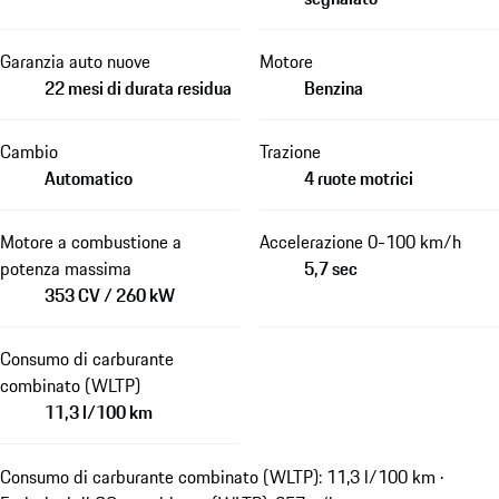
Garanzia auto nuove
Motore
22 mesi di durata residua
Benzina
Cambio
Trazione
Automatico
4 ruote motrici
Motore a combustione a
Accelerazione 0-100 km/h
potenza massima
5,7 sec
353 CV / 260 kW
Consumo di carburante
combinato (WLTP)
11,3 l/100 km
Consumo di carburante combinato (WLTP): 11,3 l/100 km ·