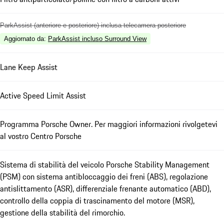
ParkAssist (anteriore e posteriore) inclusa telecamera posteriore
Aggiornato da
:
ParkAssist incluso Surround View
Lane Keep Assist
Active Speed Limit Assist
Programma Porsche Owner. Per maggiori informazioni rivolgetevi
al vostro Centro Porsche
Sistema di stabilità del veicolo Porsche Stability Management
(PSM) con sistema antibloccaggio dei freni (ABS), regolazione
antislittamento (ASR), differenziale frenante automatico (ABD),
controllo della coppia di trascinamento del motore (MSR),
gestione della stabilità del rimorchio.