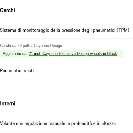
Cerchi
Sistema di monitoraggio della pressione degli pneumatici (TPM)
Cerchi da 20 pollici Cayenne Design
Aggiornato da
:
21-inch Cayenne Exclusive Design wheels in Black (silk glo
Pneumatici misti
Interni
Volante con regolazione manuale in profondità e in altezza