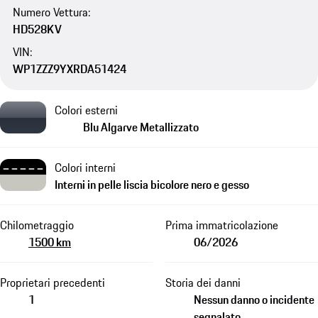
Numero Vettura:
HD528KV
VIN:
WP1ZZZ9YXRDA51424
Colori esterni
Blu Algarve Metallizzato
Colori interni
Interni in pelle liscia bicolore nero e gesso
Chilometraggio
Prima immatricolazione
1500 km
06/2026
Proprietari precedenti
Storia dei danni
1
Nessun danno o incidente
segnalato