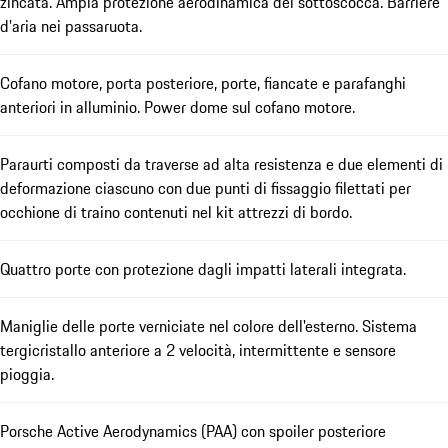
zincata. Ampia protezione aerodinamica del sottoscocca. Barriere
d'aria nei passaruota.
Cofano motore, porta posteriore, porte, fiancate e parafanghi
anteriori in alluminio. Power dome sul cofano motore.
Paraurti composti da traverse ad alta resistenza e due elementi di
deformazione ciascuno con due punti di fissaggio filettati per
occhione di traino contenuti nel kit attrezzi di bordo.
Quattro porte con protezione dagli impatti laterali integrata.
Maniglie delle porte verniciate nel colore dell'esterno. Sistema
tergicristallo anteriore a 2 velocità, intermittente e sensore
pioggia.
Porsche Active Aerodynamics (PAA) con spoiler posteriore