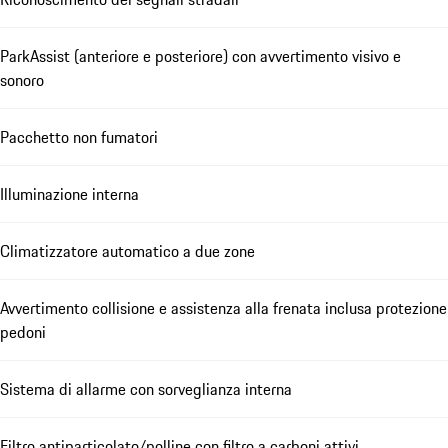
ParkAssist (anteriore e posteriore) con avvertimento visivo e
sonoro
Pacchetto non fumatori
Illuminazione interna
Climatizzatore automatico a due zone
Avvertimento collisione e assistenza alla frenata inclusa protezione
pedoni
Sistema di allarme con sorveglianza interna
Filtro antiparticolato/polline con filtro a carboni attivi