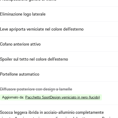
Eliminazione logo laterale
Leve apriporta verniciate nel colore dell'esterno
Cofano anteriore attivo
Spoiler sul tetto nel colore dell'esterno
Portellone automatico
Diffusore posteriore con design a lamelle
Aggiornato da
:
Pacchetto SportDesign verniciato in nero (lucido)
Scocca leggera ibrida in acciaio-alluminio completamente