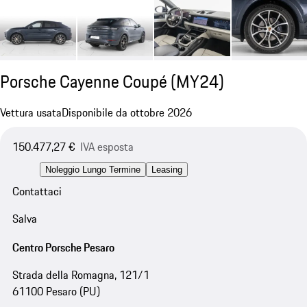
Porsche Cayenne Coupé (MY24)
Vettura usata
Disponibile da ottobre 2026
150.477,27 €
IVA esposta
Noleggio Lungo Termine
Leasing
Contattaci
Salva
Centro Porsche Pesaro
Strada della Romagna, 121/1
61100 Pesaro (PU)