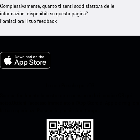
Complessivamente, quanto ti senti soddisfatto/a delle
informazioni disponibili su questa pagina?
Fornisci ora il tuo feedback
La mia Porsche per iOS
Scarica facilmente la nostra app scansionando il codice QR qui
sotto.Ottieni l'accesso immediato all'App Store di Apple e migliora
la tua esperienza Porsche in pochissimo tempo.