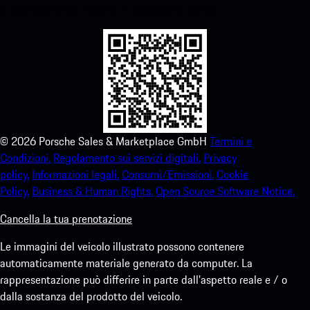
la tua esperienza Porsche in pochissimo tempo.
©
2026
Porsche Sales & Marketplace GmbH
Termini e
Condizioni.
Regolamento sui servizi digitali.
Privacy
policy.
Informazioni legali.
Consumi/Emissioni.
Cookie
Policy.
Business & Human Rights.
Open Source Software Notice.
Cancella la tua prenotazione
Le immagini del veicolo illustrato possono contenere
automaticamente materiale generato da computer. La
rappresentazione può differire in parte dall'aspetto reale e / o
dalla sostanza del prodotto del veicolo.