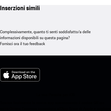
Inserzioni simili
Complessivamente, quanto ti senti soddisfatto/a delle
informazioni disponibili su questa pagina?
Fornisci ora il tuo feedback
La mia Porsche per iOS
Scarica facilmente la nostra app scansionando il codice QR qui
sotto.Ottieni l'accesso immediato all'App Store di Apple e migliora