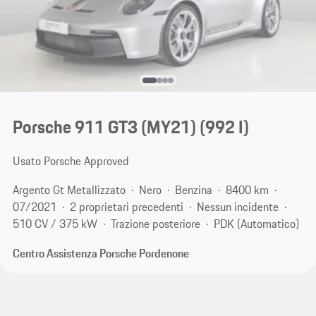
Porsche 911 GT3 (MY21)
(992 I)
Usato Porsche Approved
Argento Gt Metallizzato
Nero
Benzina
8400 km
07/2021
2 proprietari precedenti
Nessun incidente
510 CV / 375 kW
Trazione posteriore
PDK (Automatico)
Centro Assistenza Porsche Pordenone