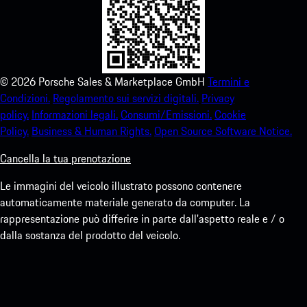
©
2026
Porsche Sales & Marketplace GmbH
Termini e
Condizioni.
Regolamento sui servizi digitali.
Privacy
policy.
Informazioni legali.
Consumi/Emissioni.
Cookie
Policy.
Business & Human Rights.
Open Source Software Notice.
Cancella la tua prenotazione
Le immagini del veicolo illustrato possono contenere
automaticamente materiale generato da computer. La
rappresentazione può differire in parte dall'aspetto reale e / o
dalla sostanza del prodotto del veicolo.