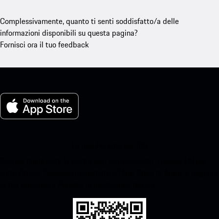
Complessivamente, quanto ti senti soddisfatto/a delle
informazioni disponibili su questa pagina?
Fornisci ora il tuo feedback
La mia Porsche per iOS
Scarica facilmente la nostra app scansionando il codice QR qui
sotto.Ottieni l'accesso immediato all'App Store di Apple e migliora
la tua esperienza Porsche in pochissimo tempo.