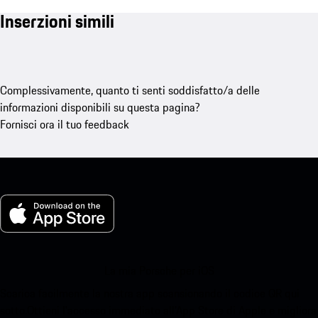
Inserzioni simili
Complessivamente, quanto ti senti soddisfatto/a delle
informazioni disponibili su questa pagina?
Fornisci ora il tuo feedback
La mia Porsche per iOS
Scarica facilmente la nostra app scansionando il codice QR qui
sotto.Ottieni l'accesso immediato all'App Store di Apple e migliora