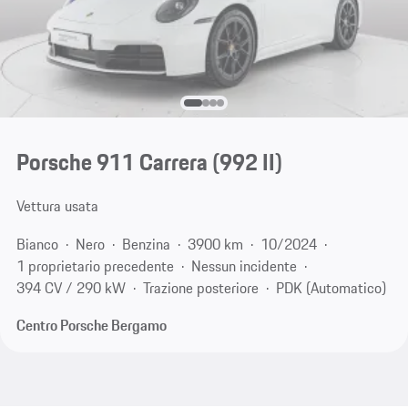
Porsche 911 Carrera
(992 II)
Vettura usata
Bianco
Nero
Benzina
3900 km
10/2024
1 proprietario precedente
Nessun incidente
394 CV / 290 kW
Trazione posteriore
PDK (Automatico)
Centro Porsche Bergamo