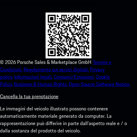
la tua esperienza Porsche in pochissimo tempo.
©
2026
Porsche Sales & Marketplace GmbH
Termini e
Condizioni.
Regolamento sui servizi digitali.
Privacy
policy.
Informazioni legali.
Consumi/Emissioni.
Cookie
Policy.
Business & Human Rights.
Open Source Software Notice.
Cancella la tua prenotazione
Le immagini del veicolo illustrato possono contenere
automaticamente materiale generato da computer. La
rappresentazione può differire in parte dall'aspetto reale e / o
dalla sostanza del prodotto del veicolo.