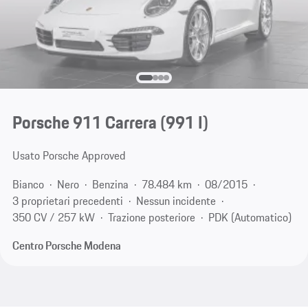
Porsche 911 Carrera
(991 I)
Usato Porsche Approved
Bianco
Nero
Benzina
78.484 km
08/2015
3 proprietari precedenti
Nessun incidente
350 CV / 257 kW
Trazione posteriore
PDK (Automatico)
Centro Porsche Modena