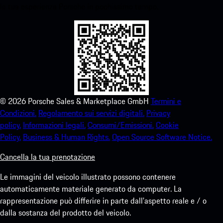
la tua esperienza Porsche in pochissimo tempo.
©
2026
Porsche Sales & Marketplace GmbH
Termini e
Condizioni.
Regolamento sui servizi digitali.
Privacy
policy.
Informazioni legali.
Consumi/Emissioni.
Cookie
Policy.
Business & Human Rights.
Open Source Software Notice.
Cancella la tua prenotazione
Le immagini del veicolo illustrato possono contenere
automaticamente materiale generato da computer. La
rappresentazione può differire in parte dall'aspetto reale e / o
dalla sostanza del prodotto del veicolo.