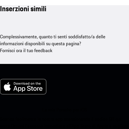
Inserzioni simili
Complessivamente, quanto ti senti soddisfatto/a delle
informazioni disponibili su questa pagina?
Fornisci ora il tuo feedback
La mia Porsche per iOS
Scarica facilmente la nostra app scansionando il codice QR qui
sotto.Ottieni l'accesso immediato all'App Store di Apple e migliora