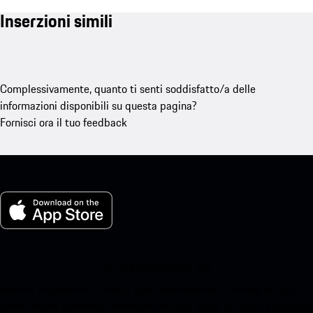
Inserzioni simili
Complessivamente, quanto ti senti soddisfatto/a delle
informazioni disponibili su questa pagina?
Fornisci ora il tuo feedback
La mia Porsche per iOS
Scarica facilmente la nostra app scansionando il codice QR qui
sotto.Ottieni l'accesso immediato all'App Store di Apple e migliora