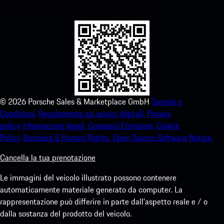
la tua esperienza Porsche in pochissimo tempo.
©
2026
Porsche Sales & Marketplace GmbH
Termini e
Condizioni.
Regolamento sui servizi digitali.
Privacy
policy.
Informazioni legali.
Consumi/Emissioni.
Cookie
Policy.
Business & Human Rights.
Open Source Software Notice.
Cancella la tua prenotazione
Le immagini del veicolo illustrato possono contenere
automaticamente materiale generato da computer. La
rappresentazione può differire in parte dall'aspetto reale e / o
dalla sostanza del prodotto del veicolo.