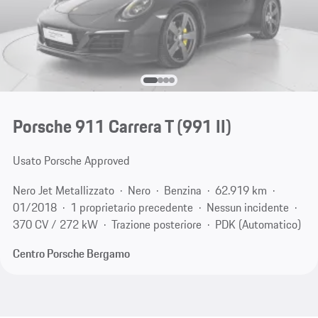
Porsche 911 Carrera T
(991 II)
Usato Porsche Approved
Nero Jet Metallizzato
Nero
Benzina
62.919 km
01/2018
1 proprietario precedente
Nessun incidente
370 CV / 272 kW
Trazione posteriore
PDK (Automatico)
Centro Porsche Bergamo