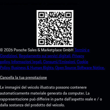
la tua esperienza Porsche in pochissimo tempo.
©
2026
Porsche Sales & Marketplace GmbH
Termini e
Condizioni.
Regolamento sui servizi digitali.
Privacy
policy.
Informazioni legali.
Consumi/Emissioni.
Cookie
Policy.
Business & Human Rights.
Open Source Software Notice.
Cancella la tua prenotazione
Le immagini del veicolo illustrato possono contenere
automaticamente materiale generato da computer. La
rappresentazione può differire in parte dall'aspetto reale e / o
dalla sostanza del prodotto del veicolo.