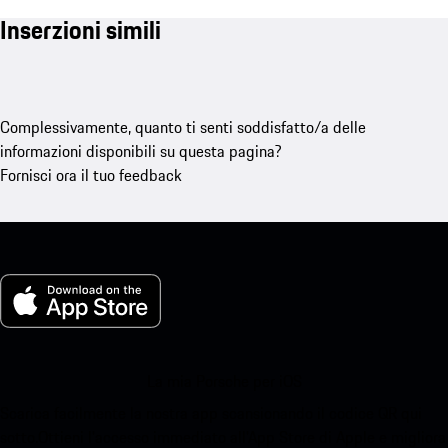
Inserzioni simili
Complessivamente, quanto ti senti soddisfatto/a delle
informazioni disponibili su questa pagina?
Fornisci ora il tuo feedback
La mia Porsche per iOS
Scarica facilmente la nostra app scansionando il codice QR qui
sotto.Ottieni l'accesso immediato all'App Store di Apple e migliora