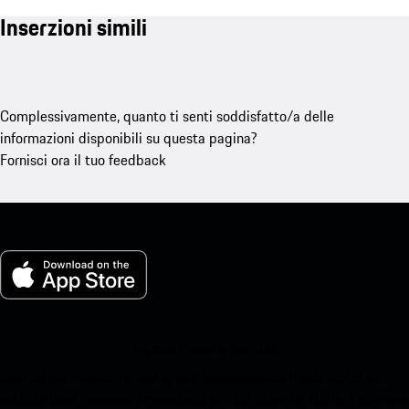
Inserzioni simili
Complessivamente, quanto ti senti soddisfatto/a delle
informazioni disponibili su questa pagina?
Fornisci ora il tuo feedback
La mia Porsche per iOS
Scarica facilmente la nostra app scansionando il codice QR qui
sotto.Ottieni l'accesso immediato all'App Store di Apple e migliora