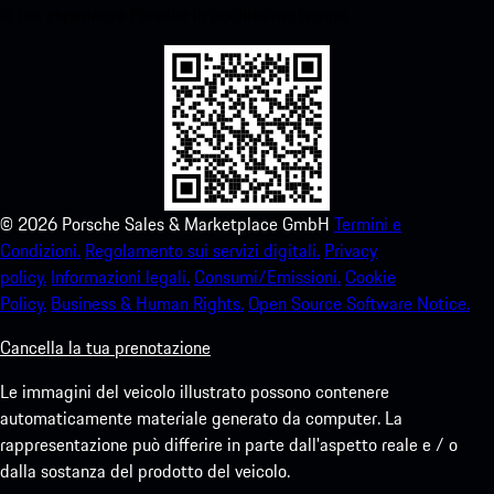
la tua esperienza Porsche in pochissimo tempo.
©
2026
Porsche Sales & Marketplace GmbH
Termini e
Condizioni.
Regolamento sui servizi digitali.
Privacy
policy.
Informazioni legali.
Consumi/Emissioni.
Cookie
Policy.
Business & Human Rights.
Open Source Software Notice.
Cancella la tua prenotazione
Le immagini del veicolo illustrato possono contenere
automaticamente materiale generato da computer. La
rappresentazione può differire in parte dall'aspetto reale e / o
dalla sostanza del prodotto del veicolo.