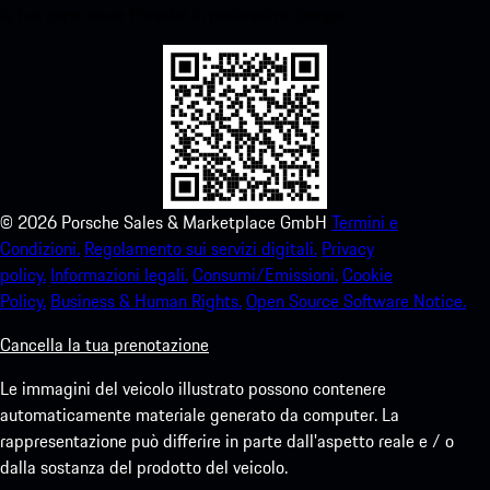
la tua esperienza Porsche in pochissimo tempo.
©
2026
Porsche Sales & Marketplace GmbH
Termini e
Condizioni.
Regolamento sui servizi digitali.
Privacy
policy.
Informazioni legali.
Consumi/Emissioni.
Cookie
Policy.
Business & Human Rights.
Open Source Software Notice.
Cancella la tua prenotazione
Le immagini del veicolo illustrato possono contenere
automaticamente materiale generato da computer. La
rappresentazione può differire in parte dall'aspetto reale e / o
dalla sostanza del prodotto del veicolo.