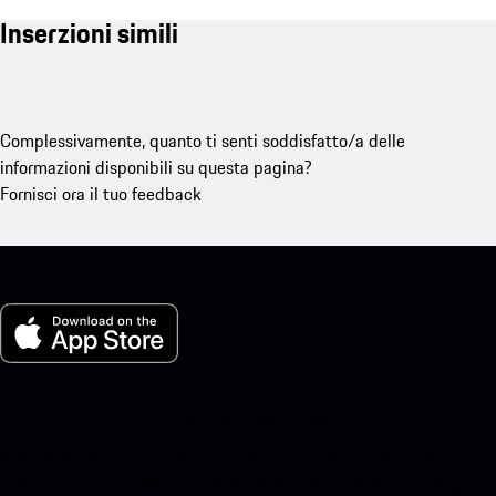
Inserzioni simili
Complessivamente, quanto ti senti soddisfatto/a delle
informazioni disponibili su questa pagina?
Fornisci ora il tuo feedback
La mia Porsche per iOS
Scarica facilmente la nostra app scansionando il codice QR qui
sotto.Ottieni l'accesso immediato all'App Store di Apple e migliora