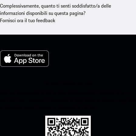
Complessivamente, quanto ti senti soddisfatto/a delle
informazioni disponibili su questa pagina?
Fornisci ora il tuo feedback
La mia Porsche per iOS
Scarica facilmente la nostra app scansionando il codice QR qui
sotto.Ottieni l'accesso immediato all'App Store di Apple e migliora
la tua esperienza Porsche in pochissimo tempo.