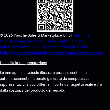
©
2026
Porsche Sales & Marketplace GmbH
Termini e
Condizioni.
Regolamento sui servizi digitali.
Privacy
policy.
Informazioni legali.
Consumi/Emissioni.
Cookie
Policy.
Business & Human Rights.
Open Source Software Notice.
Cancella la tua prenotazione
Le immagini del veicolo illustrato possono contenere
automaticamente materiale generato da computer. La
rappresentazione può differire in parte dall'aspetto reale e / o
dalla sostanza del prodotto del veicolo.