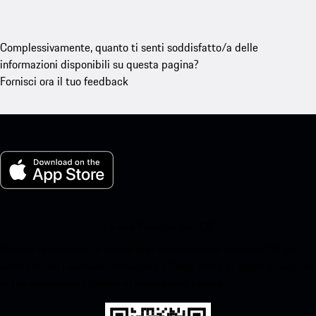
Complessivamente, quanto ti senti soddisfatto/a delle
informazioni disponibili su questa pagina?
Fornisci ora il tuo feedback
La mia Porsche per iOS
Scarica facilmente la nostra app scansionando il codice QR qui
sotto.Ottieni l'accesso immediato all'App Store di Apple e migliora
la tua esperienza Porsche in pochissimo tempo.