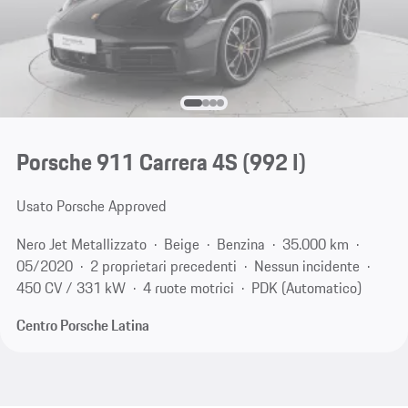
Porsche 911 Carrera 4S
(992 I)
Usato Porsche Approved
Nero Jet Metallizzato
Beige
Benzina
35.000 km
05/2020
2 proprietari precedenti
Nessun incidente
450 CV / 331 kW
4 ruote motrici
PDK (Automatico)
Centro Porsche Latina