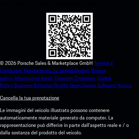
la tua esperienza Porsche in pochissimo tempo.
©
2026
Porsche Sales & Marketplace GmbH
Termini e
Condizioni.
Regolamento sui servizi digitali.
Privacy
policy.
Informazioni legali.
Consumi/Emissioni.
Cookie
Policy.
Business & Human Rights.
Open Source Software Notice.
Cancella la tua prenotazione
Le immagini del veicolo illustrato possono contenere
automaticamente materiale generato da computer. La
rappresentazione può differire in parte dall'aspetto reale e / o
dalla sostanza del prodotto del veicolo.