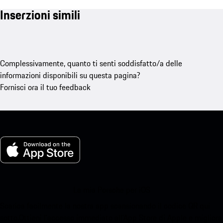
Inserzioni simili
Complessivamente, quanto ti senti soddisfatto/a delle
informazioni disponibili su questa pagina?
Fornisci ora il tuo feedback
La mia Porsche per iOS
Scarica facilmente la nostra app scansionando il codice QR qui
sotto.Ottieni l'accesso immediato all'App Store di Apple e migliora