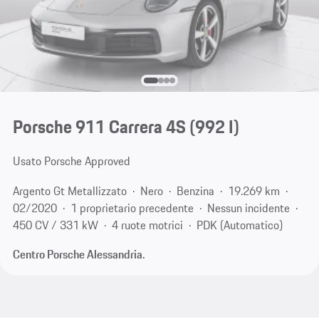
Porsche 911 Carrera 4S
(992 I)
Usato Porsche Approved
Argento Gt Metallizzato
Nero
Benzina
19.269 km
02/2020
1 proprietario precedente
Nessun incidente
450 CV / 331 kW
4 ruote motrici
PDK (Automatico)
Centro Porsche Alessandria.