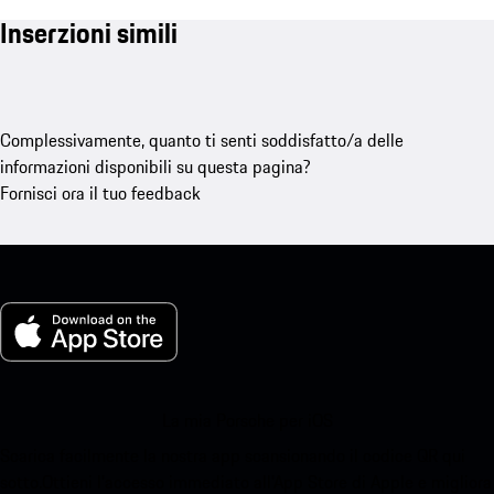
Inserzioni simili
Complessivamente, quanto ti senti soddisfatto/a delle
informazioni disponibili su questa pagina?
Fornisci ora il tuo feedback
La mia Porsche per iOS
Scarica facilmente la nostra app scansionando il codice QR qui
sotto.Ottieni l'accesso immediato all'App Store di Apple e migliora