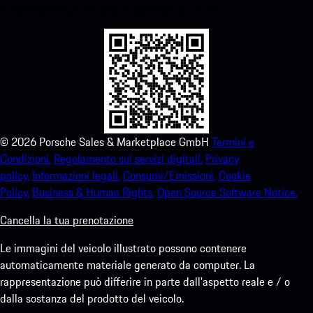
la tua esperienza Porsche in pochissimo tempo.
©
2026
Porsche Sales & Marketplace GmbH
Termini e
Condizioni.
Regolamento sui servizi digitali.
Privacy
policy.
Informazioni legali.
Consumi/Emissioni.
Cookie
Policy.
Business & Human Rights.
Open Source Software Notice.
Cancella la tua prenotazione
Le immagini del veicolo illustrato possono contenere
automaticamente materiale generato da computer. La
rappresentazione può differire in parte dall'aspetto reale e / o
dalla sostanza del prodotto del veicolo.