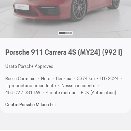
Porsche 911 Carrera 4S (MY24)
(992 I)
Usato Porsche Approved
Rosso Carminio
Nero
Benzina
3374 km
01/2024
1 proprietario precedente
Nessun incidente
450 CV / 331 kW
4 ruote motrici
PDK (Automatico)
Centro Porsche Milano Est