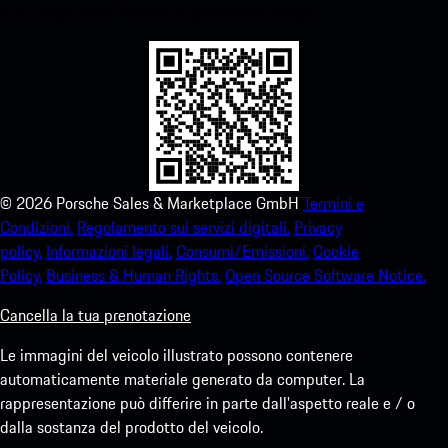
la tua esperienza Porsche in pochissimo tempo.
©
2026
Porsche Sales & Marketplace GmbH
Termini e
Condizioni.
Regolamento sui servizi digitali.
Privacy
policy.
Informazioni legali.
Consumi/Emissioni.
Cookie
Policy.
Business & Human Rights.
Open Source Software Notice.
Cancella la tua prenotazione
Le immagini del veicolo illustrato possono contenere
automaticamente materiale generato da computer. La
rappresentazione può differire in parte dall'aspetto reale e / o
dalla sostanza del prodotto del veicolo.