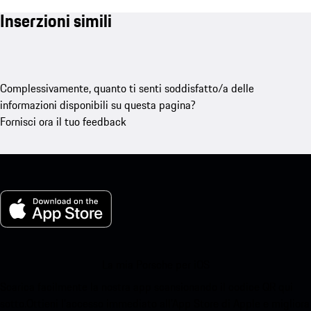
Inserzioni simili
Complessivamente, quanto ti senti soddisfatto/a delle
informazioni disponibili su questa pagina?
Fornisci ora il tuo feedback
La mia Porsche per iOS
Scarica facilmente la nostra app scansionando il codice QR qui
sotto.Ottieni l'accesso immediato all'App Store di Apple e migliora