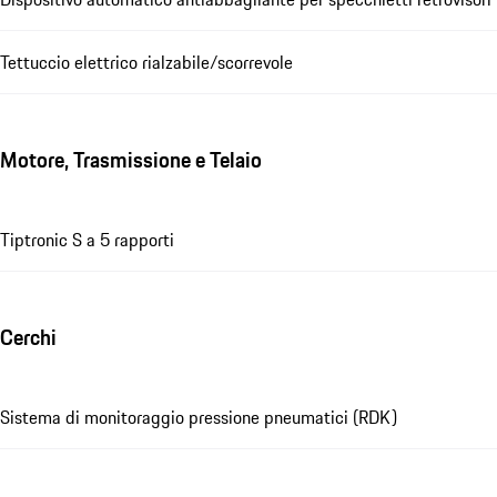
Tettuccio elettrico rialzabile/scorrevole
Motore, Trasmissione e Telaio
Tiptronic S a 5 rapporti
Cerchi
Sistema di monitoraggio pressione pneumatici (RDK)