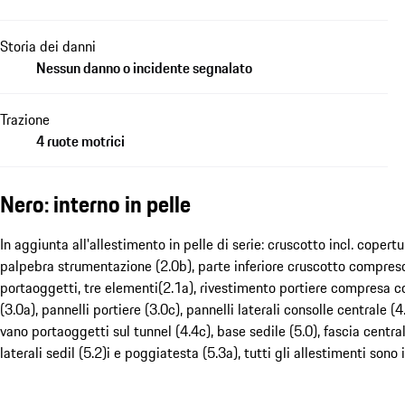
Storia dei danni
Nessun danno o incidente segnalato
Trazione
4 ruote motrici
Nero: interno in pelle
In aggiunta all'allestimento in pelle di serie: cruscotto incl. copertu
palpebra strumentazione (2.0b), parte inferiore cruscotto compres
portaoggetti, tre elementi(2.1a), rivestimento portiere compresa c
(3.0a), pannelli portiere (3.0c), pannelli laterali consolle centrale (
vano portaoggetti sul tunnel (4.4c), base sedile (5.0), fascia central
laterali sedil (5.2)i e poggiatesta (5.3a), tutti gli allestimenti sono i