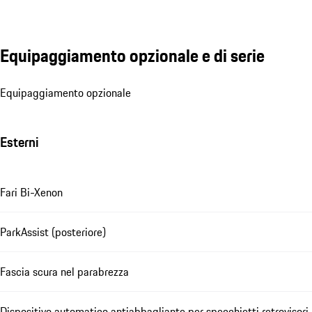
Equipaggiamento opzionale e di serie
Equipaggiamento opzionale
Esterni
Fari Bi-Xenon
ParkAssist (posteriore)
Fascia scura nel parabrezza
Dispositivo automatico antiabbagliante per specchietti retrovisori 