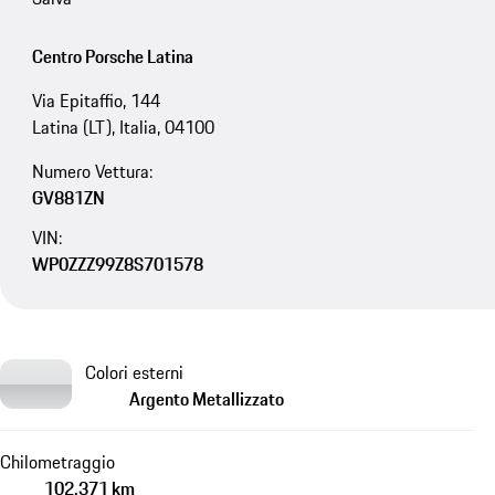
Centro Porsche Latina
Via Epitaffio, 144
Latina (LT), Italia, 04100
Numero Vettura:
GV881ZN
VIN:
WP0ZZZ99Z8S701578
Colori esterni
Argento Metallizzato
Chilometraggio
102.371 km