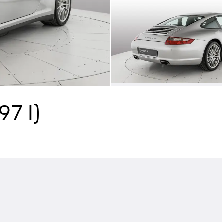
97 I)