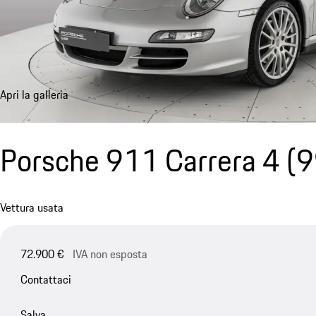
Apri la galleria
Porsche 911 Carrera 4
(9
Vettura usata
72.900 €
IVA non esposta
Contattaci
Salva