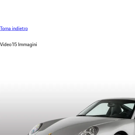
Menu
Torna indietro
Video
15 Immagini