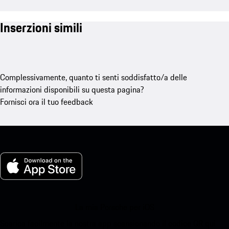
Inserzioni simili
Complessivamente, quanto ti senti soddisfatto/a delle
informazioni disponibili su questa pagina?
Fornisci ora il tuo feedback
La mia Porsche per iOS
Scarica facilmente la nostra app scansionando il codice QR qui