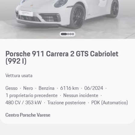
Porsche 911 Carrera 2 GTS Cabriolet
(992 I)
Vettura usata
Gesso
Nero
Benzina
6116 km
06/2024
1 proprietario precedente
Nessun incidente
480 CV / 353 kW
Trazione posteriore
PDK (Automatico)
Centro Porsche Varese