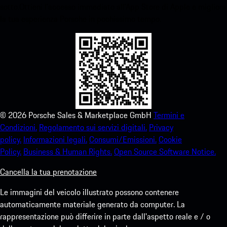
sotto.Ottieni l'accesso immediato all'App Store di Apple e migliora
la tua esperienza Porsche in pochissimo tempo.
©
2026
Porsche Sales & Marketplace GmbH
Termini e
Condizioni.
Regolamento sui servizi digitali.
Privacy
policy.
Informazioni legali.
Consumi/Emissioni.
Cookie
Policy.
Business & Human Rights.
Open Source Software Notice.
Cancella la tua prenotazione
Le immagini del veicolo illustrato possono contenere
automaticamente materiale generato da computer. La
rappresentazione può differire in parte dall'aspetto reale e / o