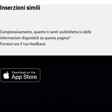
Inserzioni simili
Complessivamente, quanto ti senti soddisfatto/a delle
informazioni disponibili su questa pagina?
Fornisci ora il tuo feedback
La mia Porsche per iOS
Scarica facilmente la nostra app scansionando il codice QR qui
sotto.Ottieni l'accesso immediato all'App Store di Apple e migliora