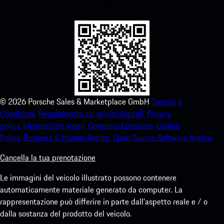
la tua esperienza Porsche in pochissimo tempo.
©
2026
Porsche Sales & Marketplace GmbH
Termini e
Condizioni.
Regolamento sui servizi digitali.
Privacy
policy.
Informazioni legali.
Consumi/Emissioni.
Cookie
Policy.
Business & Human Rights.
Open Source Software Notice.
Cancella la tua prenotazione
Le immagini del veicolo illustrato possono contenere
automaticamente materiale generato da computer. La
rappresentazione può differire in parte dall'aspetto reale e / o
dalla sostanza del prodotto del veicolo.