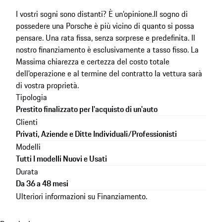
I vostri sogni sono distanti? È un’opinione.
Il sogno di
possedere una Porsche è più vicino di quanto si possa
pensare. Una rata fissa, senza sorprese e predefinita. Il
nostro finanziamento è esclusivamente a tasso fisso. La
Massima chiarezza e certezza del costo totale
dell’operazione e al termine del contratto la vettura sarà
di vostra proprietà.
Tipologia
Prestito finalizzato per l'acquisto di un'auto
Clienti
Privati, Aziende e Ditte Individuali/Professionisti
Modelli
Tutti I modelli Nuovi e Usati
Durata
Da 36 a 48 mesi
Ulteriori informazioni su
Finanziamento
.