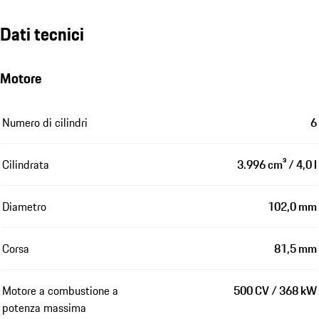
Dati tecnici
Motore
Numero di cilindri
6
Cilindrata
3.996 cm³ / 4,0 l
Diametro
102,0 mm
Corsa
81,5 mm
Motore a combustione a
500 CV / 368 kW
potenza massima