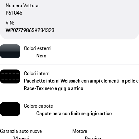
Numero Vettura:
P61845
VIN:
WP0ZZZ986SK234323
Colori esterni
Nero
Colori interni
Pacchetto interni Weissach con ampi elementi in pelle e
Race-Tex nero e grigio artico
Colore capote
Capote nera con finiture grigio artico
Garanzia auto nuove
Motore
24 mesi
Benzina