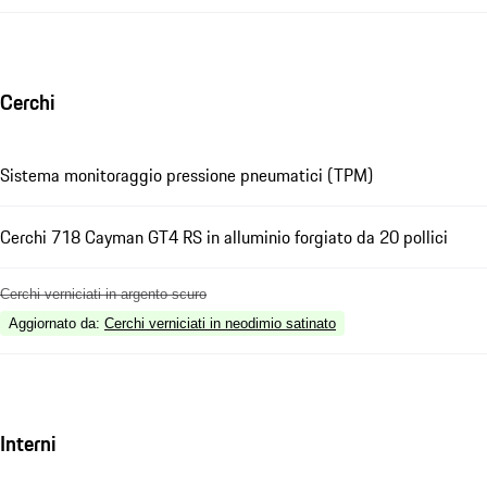
Cerchi
Sistema monitoraggio pressione pneumatici (TPM)
Cerchi 718 Cayman GT4 RS in alluminio forgiato da 20 pollici
Cerchi verniciati in argento scuro
Aggiornato da
:
Cerchi verniciati in neodimio satinato
Interni