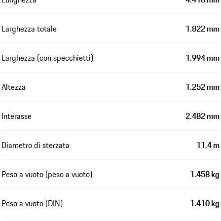
Larghezza totale
1.822 mm
Larghezza (con specchietti)
1.994 mm
Altezza
1.252 mm
Interasse
2.482 mm
Diametro di sterzata
11,4 m
Peso a vuoto (peso a vuoto)
1.458 kg
Peso a vuoto (DIN)
1.410 kg