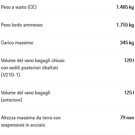
Peso a vuoto (CE)
1.485 kg
Peso lordo ammesso
1.755 kg
Carico massimo
345 kg
Volume del vano bagagli chiuso
120 l
con sedili posteriori ribaltati
(V210-1)
Volume del vano bagagli
125 l
(anteriore)
Altezza massima da terra con
79 mm
sospensioni in acciaio