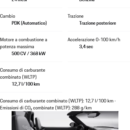
Cambio
Trazione
PDK (Automatico)
Trazione posteriore
Motore a combustione a
Accelerazione 0-100 km/h
potenza massima
3,4 sec
500 CV / 368 kW
Consumo di carburante
combinato (WLTP)
12,7 l/100 km
Consumo di carburante combinato (WLTP): 12,7 l/100 km ·
Emissioni di CO₂ combinate (WLTP): 288 g/km