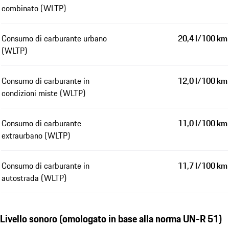
combinato (WLTP)
Consumo di carburante urbano
20,4 l/100 km
(WLTP)
Consumo di carburante in
12,0 l/100 km
condizioni miste (WLTP)
Consumo di carburante
11,0 l/100 km
extraurbano (WLTP)
Consumo di carburante in
11,7 l/100 km
autostrada (WLTP)
Livello sonoro (omologato in base alla norma UN-R 51)