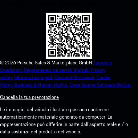
la tua esperienza Porsche in pochissimo tempo.
©
2026
Porsche Sales & Marketplace GmbH
Termini e
Condizioni.
Regolamento sui servizi digitali.
Privacy
policy.
Informazioni legali.
Consumi/Emissioni.
Cookie
Policy.
Business & Human Rights.
Open Source Software Notice.
Cancella la tua prenotazione
Le immagini del veicolo illustrato possono contenere
automaticamente materiale generato da computer. La
rappresentazione può differire in parte dall'aspetto reale e / o
dalla sostanza del prodotto del veicolo.