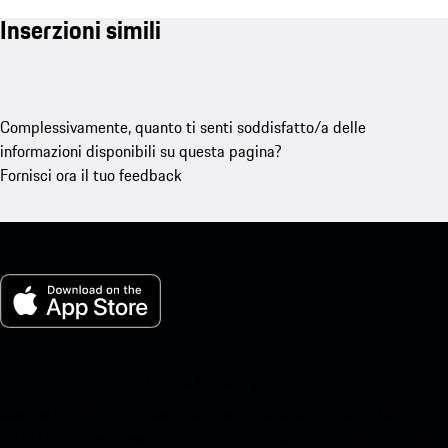
Inserzioni simili
Complessivamente, quanto ti senti soddisfatto/a delle
informazioni disponibili su questa pagina?
Fornisci ora il tuo feedback
La mia Porsche per iOS
Scarica facilmente la nostra app scansionando il codice QR qui
sotto.Ottieni l'accesso immediato all'App Store di Apple e migliora