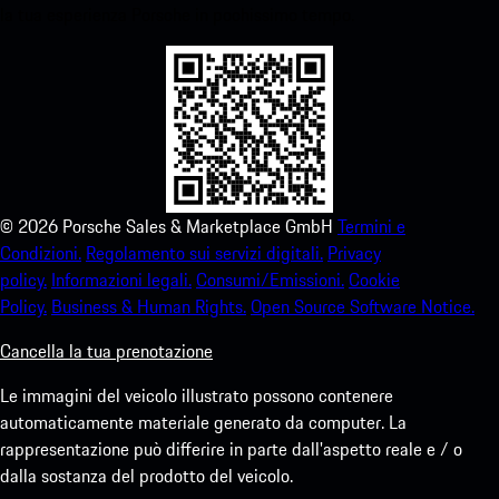
la tua esperienza Porsche in pochissimo tempo.
©
2026
Porsche Sales & Marketplace GmbH
Termini e
Condizioni.
Regolamento sui servizi digitali.
Privacy
policy.
Informazioni legali.
Consumi/Emissioni.
Cookie
Policy.
Business & Human Rights.
Open Source Software Notice.
Cancella la tua prenotazione
Le immagini del veicolo illustrato possono contenere
automaticamente materiale generato da computer. La
rappresentazione può differire in parte dall'aspetto reale e / o
dalla sostanza del prodotto del veicolo.