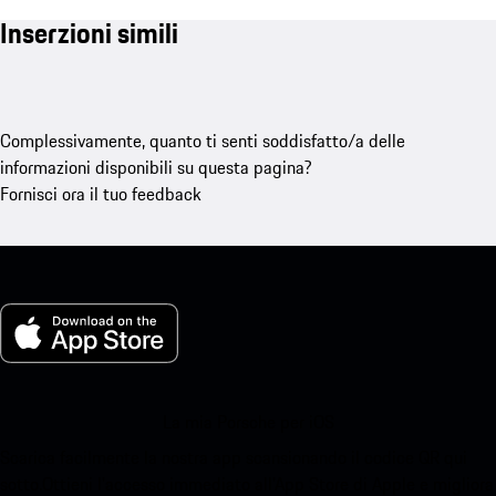
Inserzioni simili
Complessivamente, quanto ti senti soddisfatto/a delle
informazioni disponibili su questa pagina?
Fornisci ora il tuo feedback
La mia Porsche per iOS
Scarica facilmente la nostra app scansionando il codice QR qui
sotto.Ottieni l'accesso immediato all'App Store di Apple e migliora