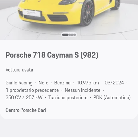
Porsche 718 Cayman S
(982)
Vettura usata
Giallo Racing
Nero
Benzina
10.975 km
03/2024
1 proprietario precedente
Nessun incidente
350 CV / 257 kW
Trazione posteriore
PDK (Automatico)
Centro Porsche Bari