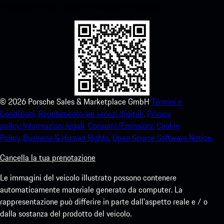
la tua esperienza Porsche in pochissimo tempo.
©
2026
Porsche Sales & Marketplace GmbH
Termini e
Condizioni.
Regolamento sui servizi digitali.
Privacy
policy.
Informazioni legali.
Consumi/Emissioni.
Cookie
Policy.
Business & Human Rights.
Open Source Software Notice.
Cancella la tua prenotazione
Le immagini del veicolo illustrato possono contenere
automaticamente materiale generato da computer. La
rappresentazione può differire in parte dall'aspetto reale e / o
dalla sostanza del prodotto del veicolo.