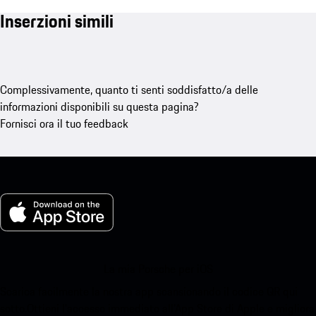
Inserzioni simili
Complessivamente, quanto ti senti soddisfatto/a delle
informazioni disponibili su questa pagina?
Fornisci ora il tuo feedback
La mia Porsche per iOS
Scarica facilmente la nostra app scansionando il codice QR qui
sotto.Ottieni l'accesso immediato all'App Store di Apple e migliora