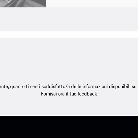
e, quanto ti senti soddisfatto/a delle informazioni disponibili s
Fornisci ora il tuo feedback