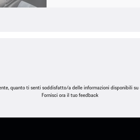
e, quanto ti senti soddisfatto/a delle informazioni disponibili s
Fornisci ora il tuo feedback