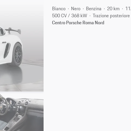
Bianco
Nero
Benzina
20 km
11
500 CV / 368 kW
Trazione posteriore
Centro Porsche Roma Nord