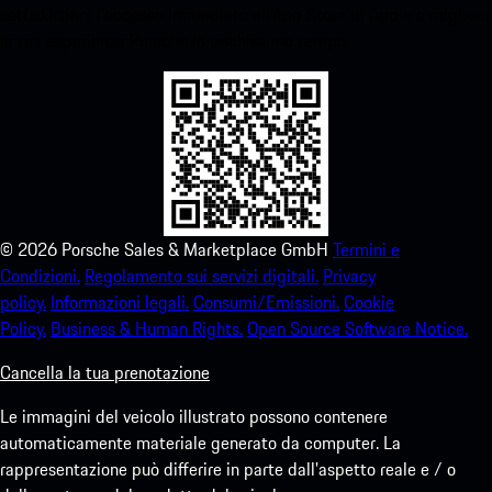
sotto.Ottieni l'accesso immediato all'App Store di Apple e migliora
la tua esperienza Porsche in pochissimo tempo.
©
2026
Porsche Sales & Marketplace GmbH
Termini e
Condizioni.
Regolamento sui servizi digitali.
Privacy
policy.
Informazioni legali.
Consumi/Emissioni.
Cookie
Policy.
Business & Human Rights.
Open Source Software Notice.
Cancella la tua prenotazione
Le immagini del veicolo illustrato possono contenere
automaticamente materiale generato da computer. La
rappresentazione può differire in parte dall'aspetto reale e / o