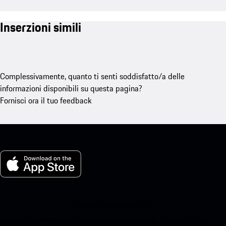
Inserzioni simili
Complessivamente, quanto ti senti soddisfatto/a delle
informazioni disponibili su questa pagina?
Fornisci ora il tuo feedback
La mia Porsche per iOS
Scarica facilmente la nostra app scansionando il codice QR qui