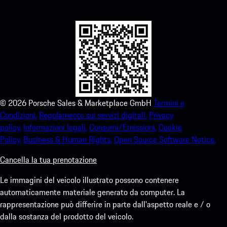
la tua esperienza Porsche in pochissimo tempo.
©
2026
Porsche Sales & Marketplace GmbH
Termini e
Condizioni.
Regolamento sui servizi digitali.
Privacy
policy.
Informazioni legali.
Consumi/Emissioni.
Cookie
Policy.
Business & Human Rights.
Open Source Software Notice.
Cancella la tua prenotazione
Le immagini del veicolo illustrato possono contenere
automaticamente materiale generato da computer. La
rappresentazione può differire in parte dall'aspetto reale e / o
dalla sostanza del prodotto del veicolo.