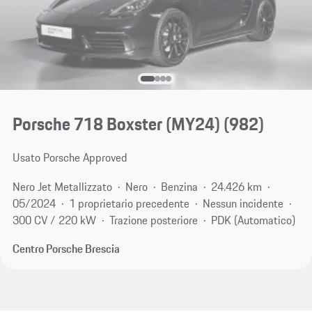
Porsche 718 Boxster (MY24)
(982)
Usato Porsche Approved
Nero Jet Metallizzato
Nero
Benzina
24.426 km
05/2024
1 proprietario precedente
Nessun incidente
300 CV / 220 kW
Trazione posteriore
PDK (Automatico)
Centro Porsche Brescia