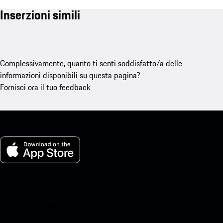
Inserzioni simili
Complessivamente, quanto ti senti soddisfatto/a delle
informazioni disponibili su questa pagina?
Fornisci ora il tuo feedback
La mia Porsche per iOS
Scarica facilmente la nostra app scansionando il codice QR qui
sotto.Ottieni l'accesso immediato all'App Store di Apple e migliora