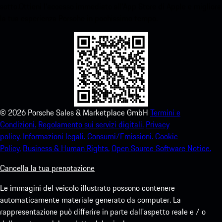
sotto.Ottieni l'accesso immediato all'App Store di Apple e migliora
la tua esperienza Porsche in pochissimo tempo.
©
2026
Porsche Sales & Marketplace GmbH
Termini e
Condizioni.
Regolamento sui servizi digitali.
Privacy
policy.
Informazioni legali.
Consumi/Emissioni.
Cookie
Policy.
Business & Human Rights.
Open Source Software Notice.
Cancella la tua prenotazione
Le immagini del veicolo illustrato possono contenere
automaticamente materiale generato da computer. La
rappresentazione può differire in parte dall'aspetto reale e / o