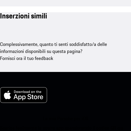
Inserzioni simili
Complessivamente, quanto ti senti soddisfatto/a delle
informazioni disponibili su questa pagina?
Fornisci ora il tuo feedback
La mia Porsche per iOS
Scarica facilmente la nostra app scansionando il codice QR qui