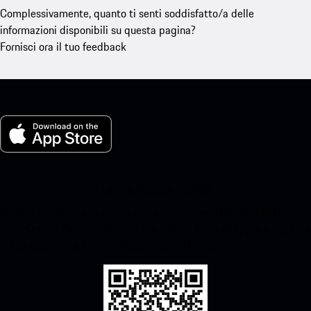
Complessivamente, quanto ti senti soddisfatto/a delle
informazioni disponibili su questa pagina?
Fornisci ora il tuo feedback
La mia Porsche per iOS
Scarica facilmente la nostra app scansionando il codice QR qui
sotto.Ottieni l'accesso immediato all'App Store di Apple e migliora
la tua esperienza Porsche in pochissimo tempo.