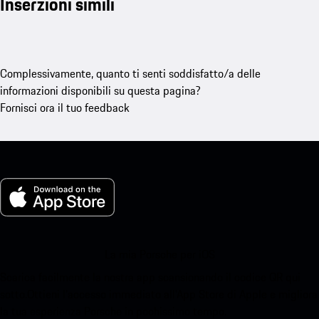
Inserzioni simili
Complessivamente, quanto ti senti soddisfatto/a delle
informazioni disponibili su questa pagina?
Fornisci ora il tuo feedback
La mia Porsche per iOS
Scarica facilmente la nostra app scansionando il codice QR qui
sotto.Ottieni l'accesso immediato all'App Store di Apple e migliora
la tua esperienza Porsche in pochissimo tempo.