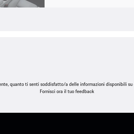
e, quanto ti senti soddisfatto/a delle informazioni disponibili s
Fornisci ora il tuo feedback