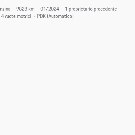
nzina
9828 km
01/2024
1 proprietario precedente
4 ruote motrici
PDK (Automatico)