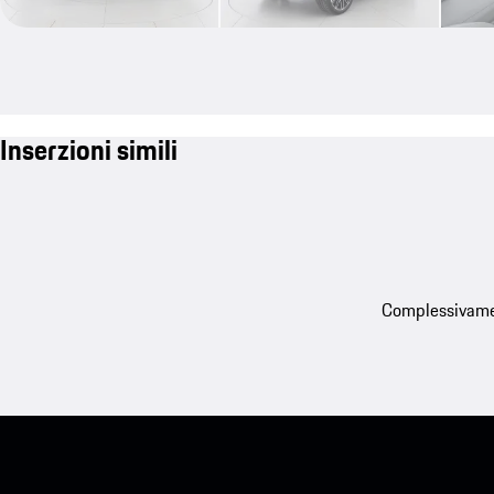
Inserzioni simili
Complessivament