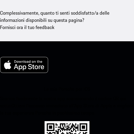
Complessivamente, quanto ti senti soddisfatto/a delle
informazioni disponibili su questa pagina?
Fornisci ora il tuo feedback
La mia Porsche per iOS
Scarica facilmente la nostra app scansionando il codice QR qui
sotto.Ottieni l'accesso immediato all'App Store di Apple e migliora
la tua esperienza Porsche in pochissimo tempo.