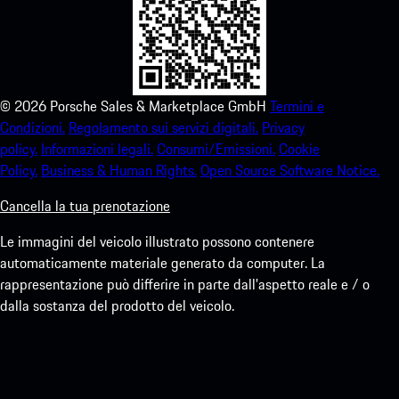
©
2026
Porsche Sales & Marketplace GmbH
Termini e
Condizioni.
Regolamento sui servizi digitali.
Privacy
policy.
Informazioni legali.
Consumi/Emissioni.
Cookie
Policy.
Business & Human Rights.
Open Source Software Notice.
Cancella la tua prenotazione
Le immagini del veicolo illustrato possono contenere
automaticamente materiale generato da computer. La
rappresentazione può differire in parte dall'aspetto reale e / o
dalla sostanza del prodotto del veicolo.