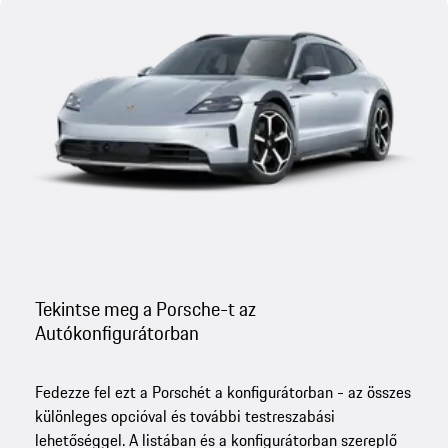
Tekintse meg a Porsche-t az
Autókonfigurátorban
Fedezze fel ezt a Porschét a konfigurátorban - az összes
különleges opcióval és további testreszabási
lehetőséggel. A listában és a konfigurátorban szereplő