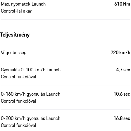
Max. nyomaték Launch
610 Nm
Control-lal akár
Teljesítmény
Végsebesség
220 km/h
Gyorsulás 0-100 km/h Launch
4,7 sec
Control funkcióval
0-160 km/h gyorsulás Launch
10,6 sec
Control funkcióval
0-200 km/h gyorsulás Launch
16,8 sec
Control funkcióval