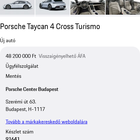
Porsche Taycan 4 Cross Turismo
Új autó
48 200 000 Ft
Visszaigényelhető ÁFA
Ügyfélszolgálat
Mentés
Porsche Center Budapest
Szerémi út 63.
Budapest, H-1117
Tovább a márkakereskedő weboldalára
Készlet szám
91641