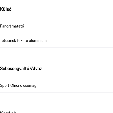
Külső
Panorámatető
Tetősínek fekete alumínium
Sebességváltó/Alváz
Sport Chrono csomag