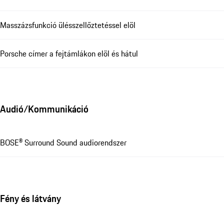
Masszázsfunkció ülésszellőztetéssel elöl
Porsche címer a fejtámlákon elöl és hátul
Audió/Kommunikáció
BOSE® Surround Sound audiorendszer
Fény és látvány