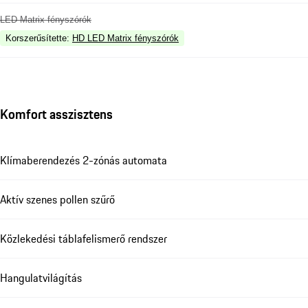
LED Matrix fényszórók
Korszerűsítette
:
HD LED Matrix fényszórók
Komfort asszisztens
Klímaberendezés 2-zónás automata
Aktív szenes pollen szűrő
Közlekedési táblafelismerő rendszer
Hangulatvilágítás