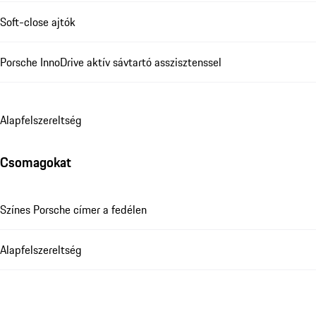
Soft-close ajtók
Porsche InnoDrive aktív sávtartó asszisztenssel
Alapfelszereltség
Csomagokat
Színes Porsche címer a fedélen
Alapfelszereltség