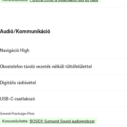
Audió/Kommunikáció
Navigáció High
Okostelefon tároló vezeték nélküli töltőfelülettel
Digitális rádióvétel
USB-C csatlakozó
Sound Package Plus
Korszerűsítette
:
BOSE® Surround Sound audiorendszer