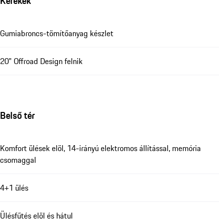
Kerekek
Gumiabroncs-tömítőanyag készlet
20" Offroad Design felnik
Belső tér
Komfort ülések elöl, 14-irányú elektromos állítással, memória
csomaggal
4+1 ülés
Ülésfűtés elöl és hátul