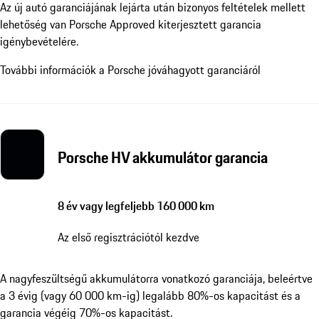
Az új autó garanciájának lejárta után bizonyos feltételek mellett
lehetőség van Porsche Approved kiterjesztett garancia
igénybevételére.
További információk a Porsche jóváhagyott garanciáról
Porsche HV akkumulátor garancia
8 év vagy legfeljebb 160 000 km
Az első regisztrációtól kezdve
A nagyfeszültségű akkumulátorra vonatkozó garanciája, beleértve
a 3 évig (vagy 60 000 km-ig) legalább 80%-os kapacitást és a
garancia végéig 70%-os kapacitást.