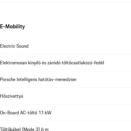
E-Mobility
Electric Sound
Elektromosan kinyíló és záródó töltőcsatlakozó-fedél
Porsche Intelligens hatótáv-menedzser
Hőszivattyú
On-Board AC-töltő 11 kW
Töltőkábel (Mode 3) 6 m