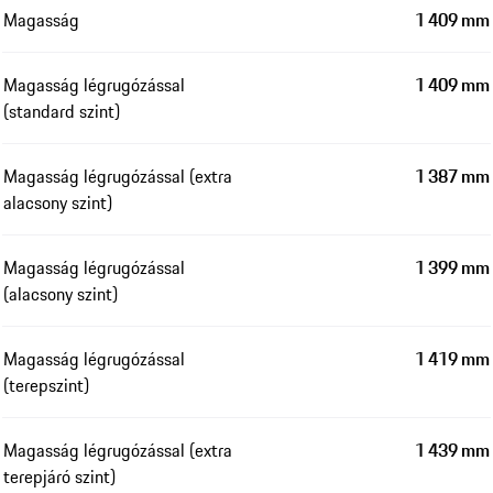
Magasság
1 409 mm
Magasság légrugózással
1 409 mm
(standard szint)
Magasság légrugózással (extra
1 387 mm
alacsony szint)
Magasság légrugózással
1 399 mm
(alacsony szint)
Magasság légrugózással
1 419 mm
(terepszint)
Magasság légrugózással (extra
1 439 mm
terepjáró szint)