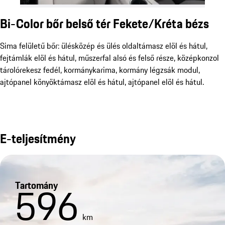
Bi-Color bőr belső tér Fekete/Kréta bézs
Sima felületű bőr: ülésközép és ülés oldaltámasz elöl és hátul,
fejtámlák elöl és hátul, műszerfal alsó és felső része, középkonzol
tárolórekesz fedél, kormánykarima, kormány légzsák modul,
ajtópanel könyöktámasz elöl és hátul, ajtópanel elöl és hátul.
E-teljesítmény
Tartomány
596
km