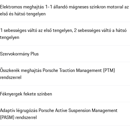
Elektromos meghajtás 1-1 állandó mágneses szinkron motorral az
első és hátsó tengelyen
1 sebességes váltó az első tengelyen, 2 sebességes váltó a hátsó
tengelyen
Szervokormány Plus
Összkerék meghajtás Porsche Traction Management (PTM)
rendszerrel
Féknyergek fekete színben
Adaptív légrugózás Porsche Active Suspension Management
(PASM) rendszerrel