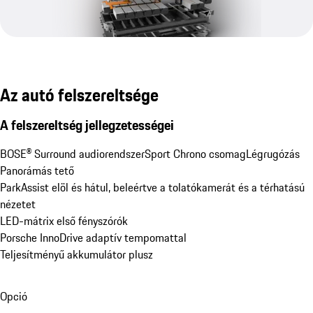
Az autó felszereltsége
A felszereltség jellegzetességei
BOSE® Surround audiorendszer
Sport Chrono csomag
Légrugózás
Panorámás tető
ParkAssist elöl és hátul, beleértve a tolatókamerát és a térhatású 
nézetet
LED-mátrix első fényszórók
Porsche InnoDrive adaptív tempomattal
Teljesítményű akkumulátor plusz
Opció