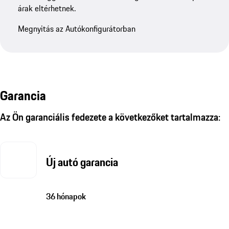
árak eltérhetnek.
Megnyitás az Autókonfigurátorban
Garancia
Az Ön garanciális fedezete a következőket tartalmazza:
Új autó garancia
36 hónapok