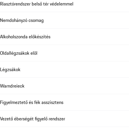
Riasztórendszer belső tér védelemmel
Nemdohányzó csomag
Alkoholszonda előkészítés
Oldallégzsákok elöl
Légzsákok
Warndreieck
Figyelmeztető és fék asszisztens
Vezető éberségét figyelő rendszer