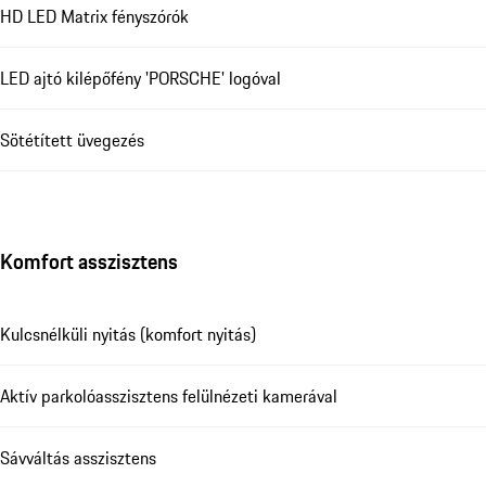
HD LED Matrix fényszórók
LED ajtó kilépőfény 'PORSCHE' logóval
Sötétített üvegezés
Komfort asszisztens
Kulcsnélküli nyitás (komfort nyitás)
Aktív parkolóasszisztens felülnézeti kamerával
Sávváltás asszisztens