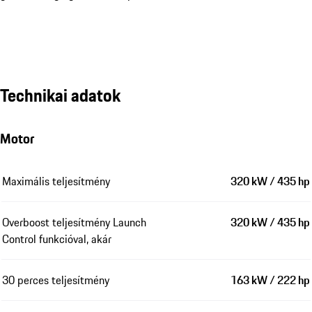
Technikai adatok
Motor
Maximális teljesítmény
320 kW / 435 hp
Overboost teljesítmény Launch
320 kW / 435 hp
Control funkcióval, akár
30 perces teljesítmény
163 kW / 222 hp