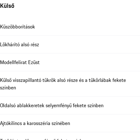
Külső
Küszöbborítások
Lökhárító alsó rész
Modellfelirat Ezüst
Külső visszapillantó tükrök alsó része és a tükörlábak fekete
színben
Oldalsó ablakkeretek selyemfényű fekete színben
Ajtókilincs a karosszéria színében