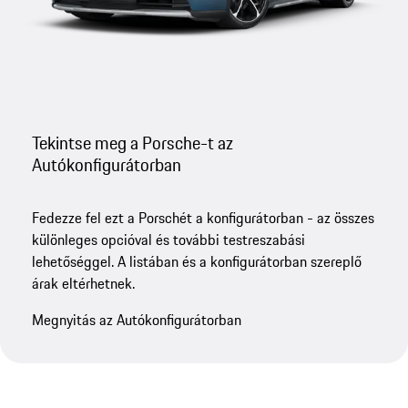
Tekintse meg a Porsche-t az
Autókonfigurátorban
Fedezze fel ezt a Porschét a konfigurátorban - az összes
különleges opcióval és további testreszabási
lehetőséggel. A listában és a konfigurátorban szereplő
árak eltérhetnek.
Megnyitás az Autókonfigurátorban