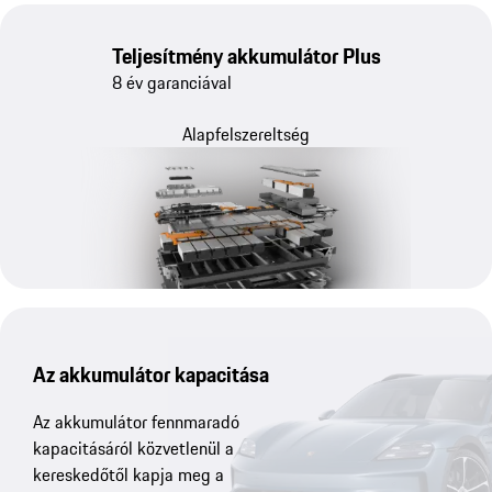
Teljesítmény akkumulátor Plus
8 év garanciával
Alapfelszereltség
Az akkumulátor kapacitása
Az akkumulátor fennmaradó
kapacitásáról közvetlenül a
kereskedőtől kapja meg a