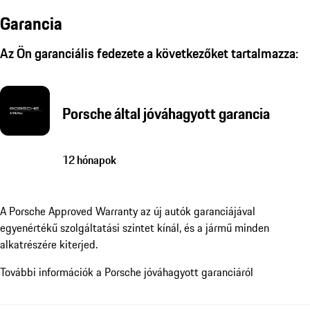
Garancia
Az Ön garanciális fedezete a következőket tartalmazza:
Porsche által jóváhagyott garancia
12 hónapok
A Porsche Approved Warranty az új autók garanciájával
egyenértékű szolgáltatási szintet kínál, és a jármű minden
alkatrészére kiterjed.
További információk a Porsche jóváhagyott garanciáról