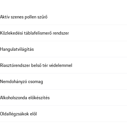
Aktív szenes pollen szűrő
Közlekedési táblafelismerő rendszer
Hangulatvilágítás
Riasztórendszer belső tér védelemmel
Nemdohányzó csomag
Alkoholszonda előkészítés
Oldallégzsákok elöl