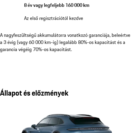
8 év vagy legfeljebb 160 000 km
Az első regisztrációtól kezdve
A nagyfeszültségű akkumulátorra vonatkozó garanciája, beleértve
a 3 évig (vagy 60 000 km-ig) legalább 80%-os kapacitást és a
garancia végéig 70%-os kapacitást.
Állapot és előzmények