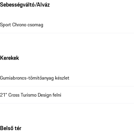
Sebességváltó/Alváz
Sport Chrono csomag
Kerekek
Gumiabroncs-tömítőanyag készlet
21" Cross Turismo Design felni
Belső tér