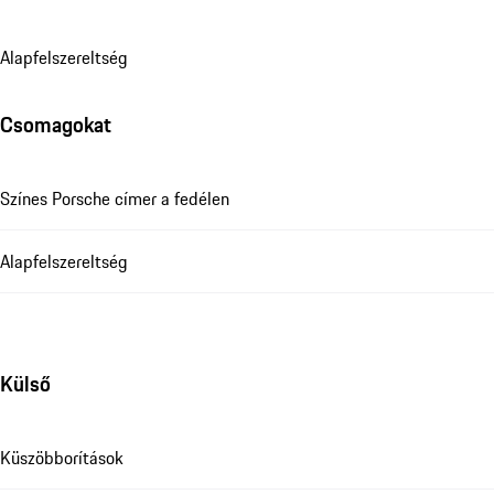
Alapfelszereltség
Csomagokat
Színes Porsche címer a fedélen
Alapfelszereltség
Külső
Küszöbborítások