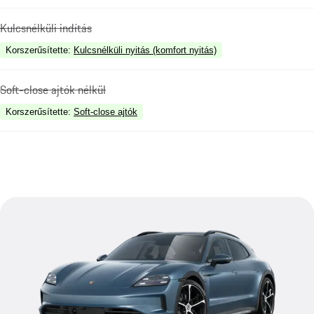
Kulcsnélküli indítás
Korszerűsítette
:
Kulcsnélküli nyitás (komfort nyitás)
Soft-close ajtók nélkül
Korszerűsítette
:
Soft-close ajtók