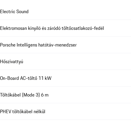
Electric Sound
Elektromosan kinyíló és záródó töltőcsatlakozó-fedél
Porsche Intelligens hatótáv-menedzser
Hőszivattyú
On-Board AC-töltő 11 kW
Töltőkábel (Mode 3) 6 m
PHEV töltőkábel nélkül