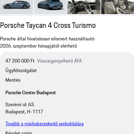
Porsche Taycan 4 Cross Turismo
Porsche által hivatalosan elismert használtautó
2026. szeptember hónapjától elérhető
47 200 000 Ft
Visszaigényelhető ÁFA
Ügyfélszolgálat
Mentés
Porsche Center Budapest
Szerémi út 63.
Budapest, H-1117
Tovább a márkakereskedő weboldalára
Készlet szám