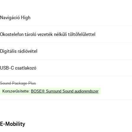
Navigáció High
Okostelefon tároló vezeték nélküli töltőfelülettel
Digitális rádióvétel
USB-C csatlakozó
Sound Package Plus
Korszerűsítette
:
BOSE® Surround Sound audiorendszer
E-Mobility