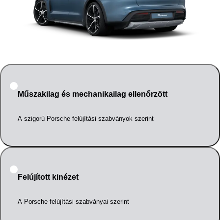
Műszakilag és mechanikailag ellenőrzött
A szigorú Porsche felújítási szabványok szerint
Felújított kinézet
A Porsche felújítási szabványai szerint