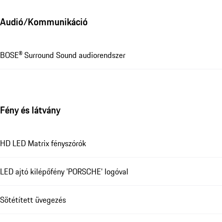
Audió/Kommunikáció
BOSE® Surround Sound audiorendszer
Fény és látvány
HD LED Matrix fényszórók
LED ajtó kilépőfény 'PORSCHE' logóval
Sötétített üvegezés