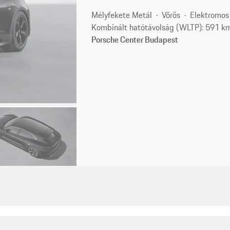
Mélyfekete Metál
Vörös
Elektromos
Kombinált hatótávolság (WLTP): 591 k
Porsche Center Budapest