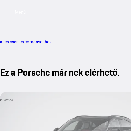
Menü
a keresési eredményekhez
Ez a Porsche már nek elérhető.
eladva