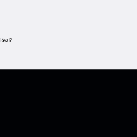
ióval?