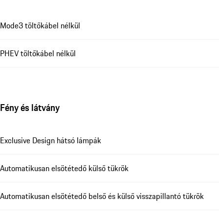
Mode3 töltőkábel nélkül
PHEV töltőkábel nélkül
Fény és látvány
Exclusive Design hátsó lámpák
Automatikusan elsötétedő külső tükrök
Automatikusan elsötétedő belső és külső visszapillantó tükrök