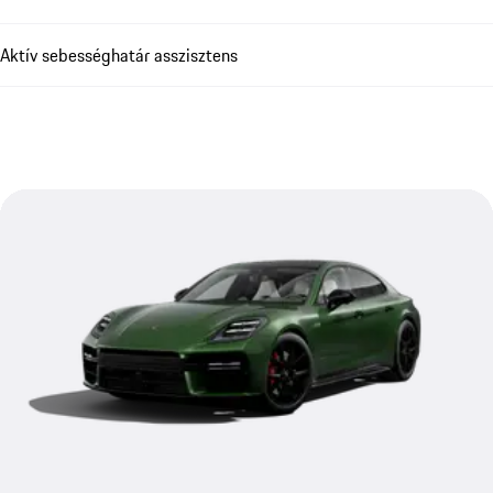
Aktív sebességhatár asszisztens