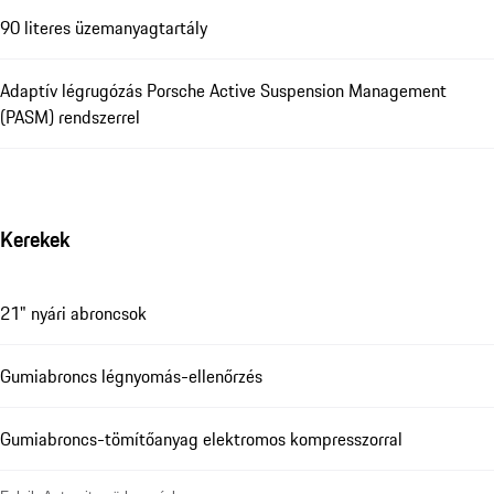
90 literes üzemanyagtartály
Adaptív légrugózás Porsche Active Suspension Management
(PASM) rendszerrel
Kerekek
21" nyári abroncsok
Gumiabroncs légnyomás-ellenőrzés
Gumiabroncs-tömítőanyag elektromos kompresszorral