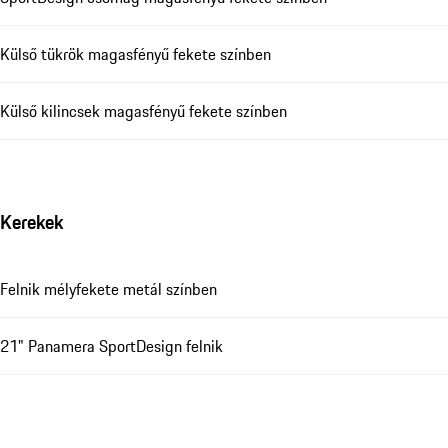
Külső tükrök magasfényű fekete színben
Külső kilincsek magasfényű fekete színben
Kerekek
Felnik mélyfekete metál színben
21" Panamera SportDesign felnik