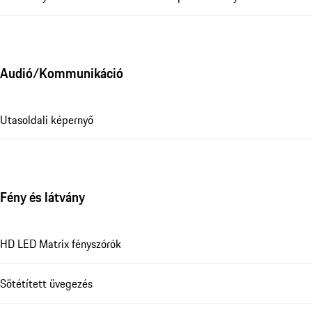
Audió/Kommunikáció
Utasoldali képernyő
Fény és látvány
HD LED Matrix fényszórók
Sötétített üvegezés