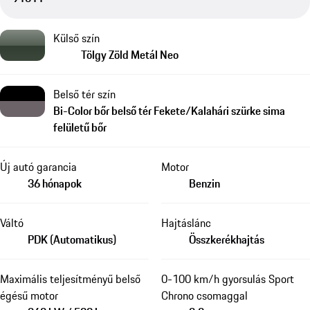
Külső szín
Tölgy Zöld Metál Neo
Belső tér szín
Bi-Color bőr belső tér Fekete/Kalahári szürke sima
felületű bőr
Új autó garancia
Motor
36 hónapok
Benzin
Váltó
Hajtáslánc
PDK (Automatikus)
Összkerékhajtás
Maximális teljesítményű belső
0-100 km/h gyorsulás Sport
égésű motor
Chrono csomaggal