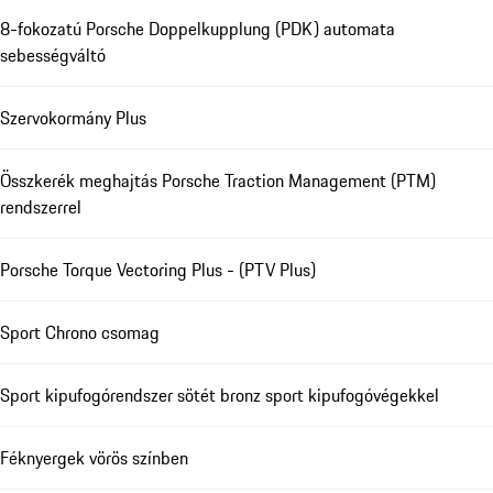
8-fokozatú Porsche Doppelkupplung (PDK) automata
sebességváltó
Szervokormány Plus
Összkerék meghajtás Porsche Traction Management (PTM)
rendszerrel
Porsche Torque Vectoring Plus - (PTV Plus)
Sport Chrono csomag
Sport kipufogórendszer sötét bronz sport kipufogóvégekkel
Féknyergek vörös színben