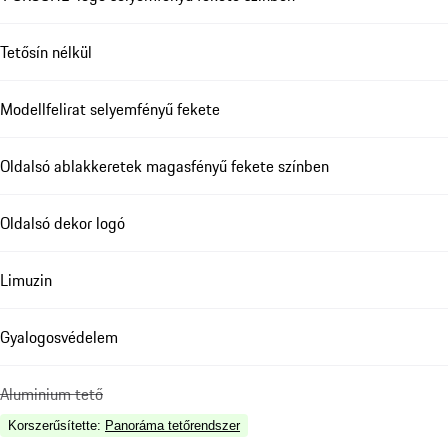
Tetősín nélkül
Modellfelirat selyemfényű fekete
Oldalsó ablakkeretek magasfényű fekete színben
Oldalsó dekor logó
Limuzin
Gyalogosvédelem
Aluminium tető
Korszerűsítette
:
Panoráma tetőrendszer