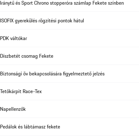
Iránytű és Sport Chrono stopperóra számlap Fekete színben
ISOFIX gyerekülés rögzítési pontok hátul
PDK váltókar
Díszbetét csomag Fekete
Biztonsági öv bekapcsolására figyelmeztető jelzés
Tetőkárpit Race-Tex
Napellenzők
Pedálok és lábtámasz fekete