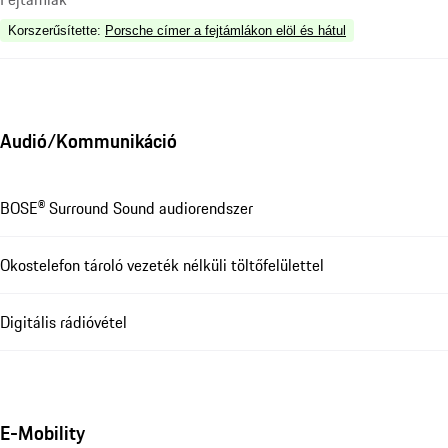
Korszerűsítette
:
Porsche címer a fejtámlákon elöl és hátul
Audió/Kommunikáció
BOSE® Surround Sound audiorendszer
Okostelefon tároló vezeték nélküli töltőfelülettel
Digitális rádióvétel
E-Mobility