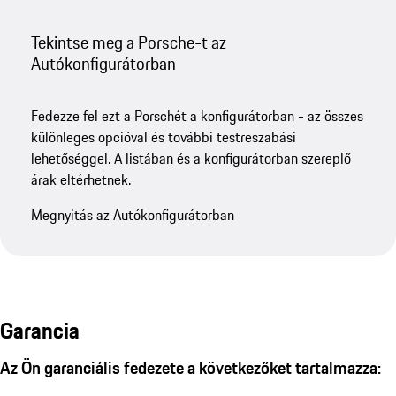
Tekintse meg a Porsche-t az
Autókonfigurátorban
Fedezze fel ezt a Porschét a konfigurátorban - az összes
különleges opcióval és további testreszabási
lehetőséggel. A listában és a konfigurátorban szereplő
árak eltérhetnek.
Megnyitás az Autókonfigurátorban
Garancia
Az Ön garanciális fedezete a következőket tartalmazza: