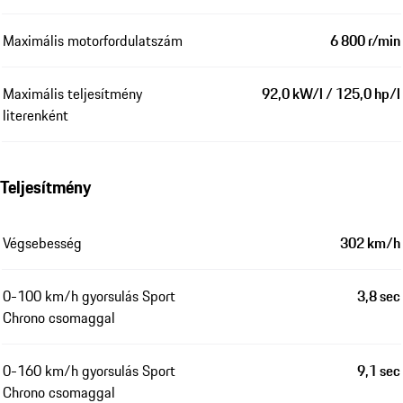
Maximális motorfordulatszám
6 800 r/min
Maximális teljesítmény
92,0 kW/l / 125,0 hp/l
literenként
Teljesítmény
Végsebesség
302 km/h
0-100 km/h gyorsulás Sport
3,8 sec
Chrono csomaggal
0-160 km/h gyorsulás Sport
9,1 sec
Chrono csomaggal