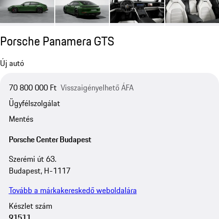
Porsche Panamera GTS
Új autó
70 800 000 Ft
Visszaigényelhető ÁFA
Ügyfélszolgálat
Mentés
Porsche Center Budapest
Szerémi út 63.
Budapest, H-1117
Tovább a márkakereskedő weboldalára
Készlet szám
91511