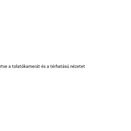
értve a tolatókamerát és a térhatású nézetet