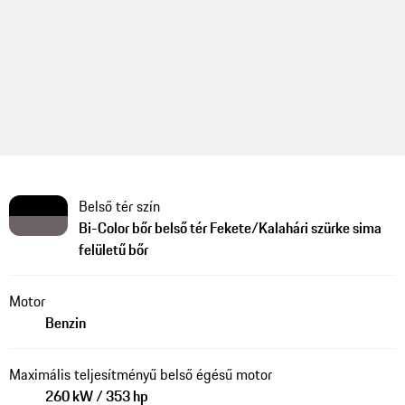
Belső tér szín
Bi-Color bőr belső tér Fekete/Kalahári szürke sima
felületű bőr
Motor
Benzin
Maximális teljesítményű belső égésű motor
260 kW / 353 hp