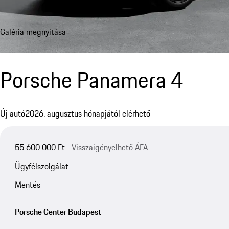
Galéria megnyitása
Porsche Panamera 4
Új autó
2026. augusztus hónapjától elérhető
55 600 000 Ft
Visszaigényelhető ÁFA
Ügyfélszolgálat
Mentés
Porsche Center Budapest