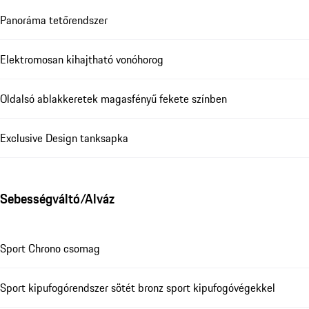
Panoráma tetőrendszer
Elektromosan kihajtható vonóhorog
Oldalsó ablakkeretek magasfényű fekete színben
Exclusive Design tanksapka
Sebességváltó/Alváz
Sport Chrono csomag
Sport kipufogórendszer sötét bronz sport kipufogóvégekkel