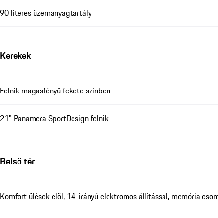
90 literes üzemanyagtartály
Kerekek
Felnik magasfényű fekete színben
21" Panamera SportDesign felnik
Belső tér
Komfort ülések elöl, 14-irányú elektromos állítással, memória cso