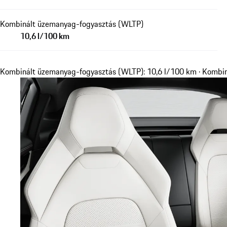
Kombinált üzemanyag-fogyasztás (WLTP)
10,6 l/100 km
Kombinált üzemanyag-fogyasztás (WLTP): 10,6 l/100 km · Kombi