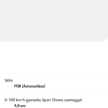
Váltó
PDK (Automatikus)
0-100 km/h gyorsulás Sport Chrono csomaggal
4,8 sec